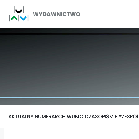
AKTUALNY NUMER
ARCHIWUM
O CZASOPIŚMIE
ZESPÓ