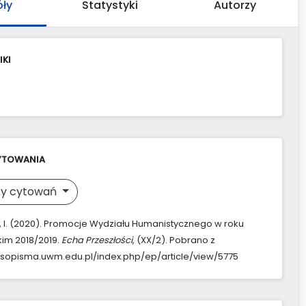
óły
Statystyki
Autorzy
IKI
YTOWANIA
y cytowań
 I. (2020). Promocje Wydziału Humanistycznego w roku
im 2018/2019.
Echa Przeszłości
, (XX/2). Pobrano z
asopisma.uwm.edu.pl/index.php/ep/article/view/5775