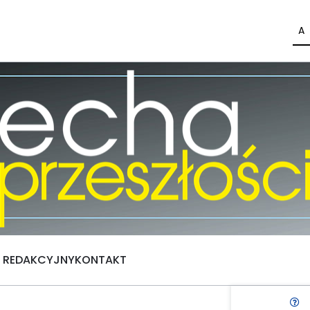
A
Ł REDAKCYJNY
KONTAKT