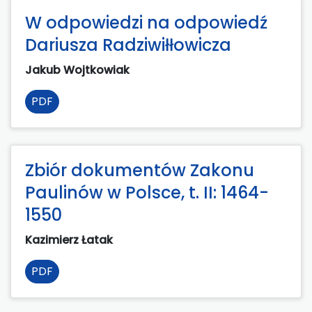
W odpowiedzi na odpowiedź
Dariusza Radziwiłłowicza
Jakub Wojtkowiak
PDF
Zbiór dokumentów Zakonu
Paulinów w Polsce, t. II: 1464-
1550
Kazimierz Łatak
PDF