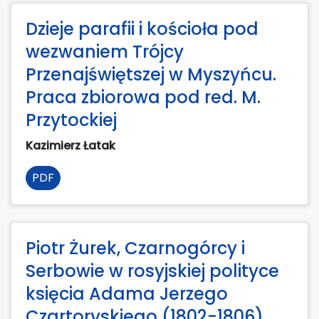
Dzieje parafii i kościoła pod
wezwaniem Trójcy
Przenajświętszej w Myszyńcu.
Praca zbiorowa pod red. M.
Przytockiej
Kazimierz Łatak
PDF
Piotr Żurek, Czarnogórcy i
Serbowie w rosyjskiej polityce
księcia Adama Jerzego
Czartoryskiego (1802-1806)