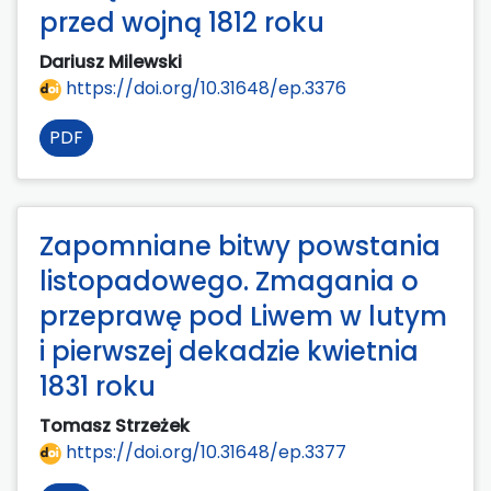
przed wojną 1812 roku
Dariusz Milewski
https://doi.org/10.31648/ep.3376
PDF
Zapomniane bitwy powstania
listopadowego. Zmagania o
przeprawę pod Liwem w lutym
i pierwszej dekadzie kwietnia
1831 roku
Tomasz Strzeżek
https://doi.org/10.31648/ep.3377