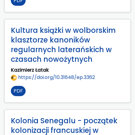
PDF
Kultura książki w wolborskim
klasztorze kanoników
regularnych laterańskich w
czasach nowożytnych
Kazimierz Łatak
https://doi.org/10.31648/ep.3362
PDF
Kolonia Senegalu - początek
kolonizacji francuskiej w