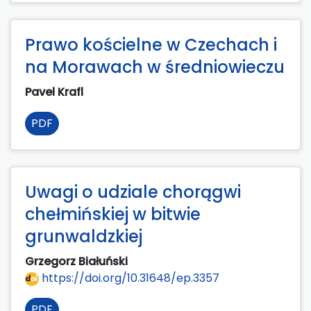
Prawo kościelne w Czechach i
na Morawach w średniowieczu
Pavel Krafl
PDF
Uwagi o udziale chorągwi
chełmińskiej w bitwie
grunwaldzkiej
Grzegorz Białuński
https://doi.org/10.31648/ep.3357
PDF