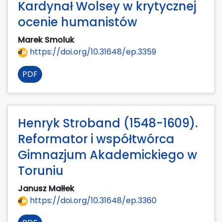
Kardynał Wolsey w krytycznej
ocenie humanistów
Marek Smoluk
https://doi.org/10.31648/ep.3359
PDF
Henryk Stroband (1548-1609).
Reformator i współtwórca
Gimnazjum Akademickiego w
Toruniu
Janusz Małłek
https://doi.org/10.31648/ep.3360