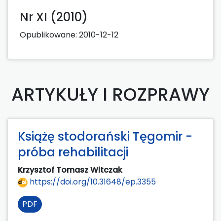
Nr XI (2010)
Opublikowane:
2010-12-12
ARTYKUŁY I ROZPRAWY
Książę stodorański Tęgomir -
próba rehabilitacji
Krzysztof Tomasz Witczak
https://doi.org/10.31648/ep.3355
PDF