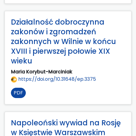
Działalność dobroczynna
zakonów i zgromadzeń
zakonnych w Wilnie w końcu
XVIII i pierwszej połowie XIX
wieku
Maria Korybut-Marciniak
https://doi.org/10.31648/ep.3375
PDF
Napoleoński wywiad na Rosję
w Księstwie Warszawskim