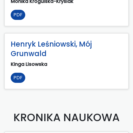
Monika Krogulska-Krysiak
PDF
Henryk Leśniowski, Mój
Grunwald
Kinga Lisowska
PDF
KRONIKA NAUKOWA