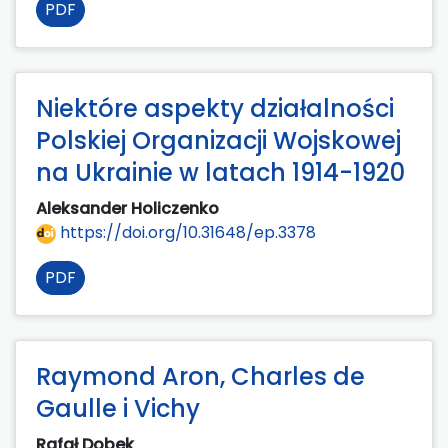
PDF
Niektóre aspekty działalności
Polskiej Organizacji Wojskowej
na Ukrainie w latach 1914-1920
Aleksander Holiczenko
https://doi.org/10.31648/ep.3378
PDF
Raymond Aron, Charles de
Gaulle i Vichy
Rafał Dobek