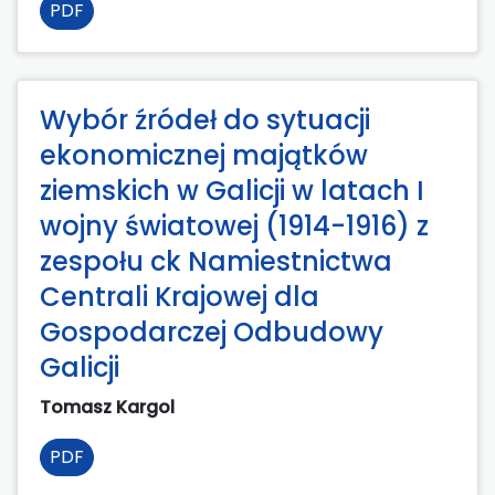
PDF
Wybór źródeł do sytuacji
ekonomicznej majątków
ziemskich w Galicji w latach I
wojny światowej (1914-1916) z
zespołu ck Namiestnictwa
Centrali Krajowej dla
Gospodarczej Odbudowy
Galicji
Tomasz Kargol
PDF