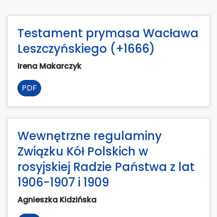
Testament prymasa Wacława
Leszczyńskiego (+1666)
Irena Makarczyk
PDF
Wewnętrzne regulaminy
Związku Kół Polskich w
rosyjskiej Radzie Państwa z lat
1906-1907 i 1909
Agnieszka Kidzińska