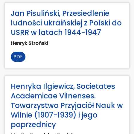
Jan Pisuliński, Przesiedlenie
ludności ukraińskiej z Polski do
USRR w latach 1944-1947
Henryk Stroński
PDF
Henryka Ilgiewicz, Societates
Academicae Vilnenses.
Towarzystwo Przyjaciół Nauk w
Wilnie (1907-1939) i jego
poprzednicy