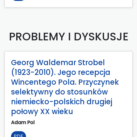
PROBLEMY I DYSKUSJE
Georg Waldemar Strobel
(1923-2010). Jego recepcja
Wincentego Pola. Przyczynek
selektywny do stosunków
niemiecko-polskich drugiej
połowy XX wieku
Adam Pol
PDF