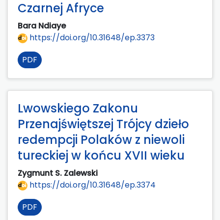
Czarnej Afryce
Bara Ndiaye
https://doi.org/10.31648/ep.3373
PDF
Lwowskiego Zakonu
Przenajświętszej Trójcy dzieło
redempcji Polaków z niewoli
tureckiej w końcu XVII wieku
Zygmunt S. Zalewski
https://doi.org/10.31648/ep.3374
PDF