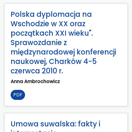
Polska dyplomacja na
Wschodzie w XX oraz
początkach XXI wieku".
Sprawozdanie z
międzynarodowej konferencji
naukowej, Charków 4-5
czerwca 2010 r.
Anna Ambrochowicz
PDF
Umowa suwalska: fakty i