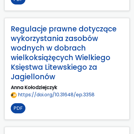
Regulacje prawne dotyczące
wykorzystania zasobów
wodnych w dobrach
wielkoksiążęcych Wielkiego
Księstwa Litewskiego za
Jagiellonów
Anna Kołodziejczyk
https://doi.org/10.31648/ep.3358
PDF