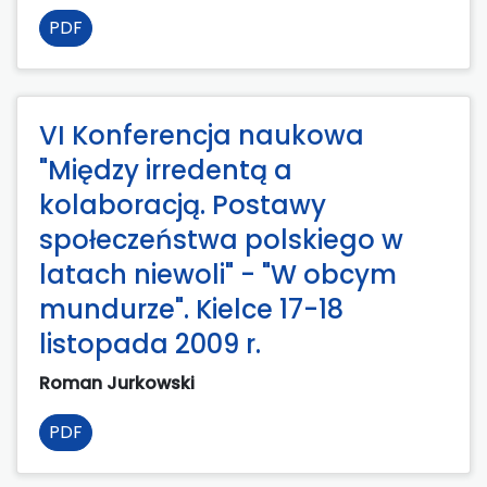
PDF
VI Konferencja naukowa
"Między irredentą a
kolaboracją. Postawy
społeczeństwa polskiego w
latach niewoli" - "W obcym
mundurze". Kielce 17-18
listopada 2009 r.
Roman Jurkowski
PDF