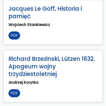
Jacques Le Goff, Historia i
pamięć
Wojciech Stankiewicz
PDF
Richard Brzezinski, Lützen 1632.
Apogeum wojny
trzydziestoletniej
Andrzej Korytko
PDF