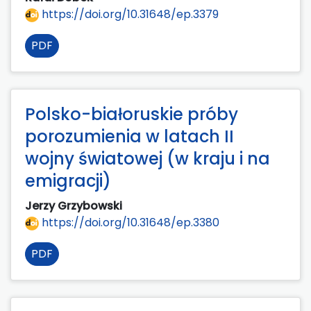
https://doi.org/10.31648/ep.3379
PDF
Polsko-białoruskie próby
porozumienia w latach II
wojny światowej (w kraju i na
emigracji)
Jerzy Grzybowski
https://doi.org/10.31648/ep.3380
PDF