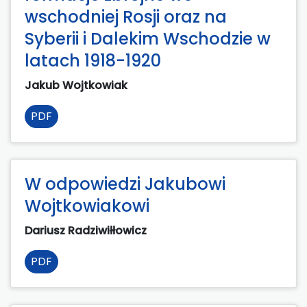
wschodniej Rosji oraz na
Syberii i Dalekim Wschodzie w
latach 1918-1920
Jakub Wojtkowiak
PDF
W odpowiedzi Jakubowi
Wojtkowiakowi
Dariusz Radziwiłłowicz
PDF