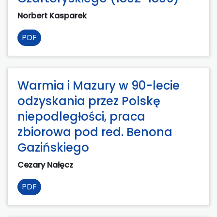
Norbert Kasparek
PDF
Warmia i Mazury w 90-lecie
odzyskania przez Polskę
niepodległości, praca
zbiorowa pod red. Benona
Gazińskiego
Cezary Nałęcz
PDF