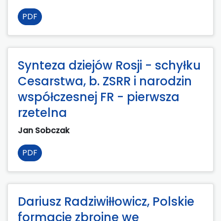
PDF
Synteza dziejów Rosji - schyłku
Cesarstwa, b. ZSRR i narodzin
współczesnej FR - pierwsza
rzetelna
Jan Sobczak
PDF
Dariusz Radziwiłłowicz, Polskie
formacje zbrojne we