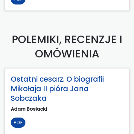
POLEMIKI, RECENZJE I
OMÓWIENIA
Ostatni cesarz. O biografii
Mikołaja II pióra Jana
Sobczaka
Adam Bosiacki
PDF