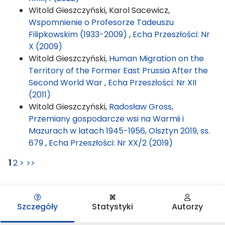
Witold Gieszczyński, Karol Sacewicz,
Wspomnienie o Profesorze Tadeuszu
Filipkowskim (1933-2009)
,
Echa Przeszłości: Nr
X (2009)
Witold Gieszczyński,
Human Migration on the
Territory of the Former East Prussia After the
Second World War
,
Echa Przeszłości: Nr XII
(2011)
Witold Gieszczyński,
Radosław Gross,
Przemiany gospodarcze wsi na Warmii i
Mazurach w latach 1945-1956, Olsztyn 2019, ss.
679
,
Echa Przeszłości: Nr XX/2 (2019)
1
2
>
>>
Szczegóły
Statystyki
Autorzy