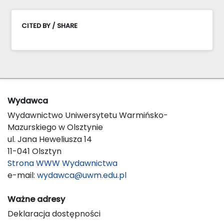
CITED BY / SHARE
Wydawca
Wydawnictwo Uniwersytetu Warmińsko-
Mazurskiego w Olsztynie
ul. Jana Heweliusza 14
11-041 Olsztyn
Strona WWW Wydawnictwa
e-mail:
wydawca@uwm.edu.pl
Ważne adresy
Deklaracja dostępności