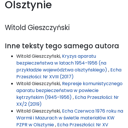
Olsztynie
Witold Gieszczyński
Inne teksty tego samego autora
Witold Gieszczyński,
Kryzys aparatu
bezpieczeństwa w latach 1954–1956 (na
przykładzie województwa olsztyńskiego)
,
Echa
Przeszłości: Nr XVIII (2017)
Witold Gieszczyński,
Represje komunistycznego
aparatu bezpieczeństwa w powiecie
kętrzyńskim (1945–1956)
,
Echa Przeszłości: Nr
XX/2 (2019)
Witold Gieszczyński,
Echa Czerwca 1976 roku na
Warmii i Mazurach w świetle materiałów KW
PZPR w Olsztynie
,
Echa Przeszłości: Nr XV