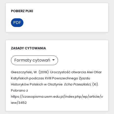
POBIERZ PLIKI
PDF
ZASADY CYTOWANIA
Formaty cytowań
Gieszczyński, W. (2019). Uroczystość otwarcia Alei Ofiar
Katyńskich podczas XVIII Powszechnego Zjazdu
Historyków Polskich w Olsztynie.
Echa Przeszłości
, (XI).
Pobrano z
https://czasopisma.uwm.edu.pl/index.php/ep/article/v
iew/3452