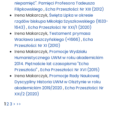
niepamięć". Pamięci Profesora Tadeusza
Filipkowskiego
,
Echa Przeszłości: Nr XIII (2012)
Irena Makarczyk,
Święta Lipka w okresie
rządów biskupa Mikołaja Szyszkowskiego (1633-
1643)
,
Echa Przeszłości: Nr XXI/1 (2020)
Irena Makarczyk,
Testament prymasa
Wacława Leszczyńskiego (+1666)
,
Echa
Przeszłości: Nr XI (2010)
Irena Makarczyk,
Promocje Wydziału
Humanistycznego UWM w roku akademickim
2014. Piętnaście lat czasopisma "Echa
Przeszłości"
,
Echa Przeszłości: Nr XVI (2015)
Irena Makarczyk,
Promocje Rady Naukowej
Dyscypliny Historia UWM w Olsztynie w roku
akademickim 2019/2020
,
Echa Przeszłości: Nr
XXI/2 (2020)
1
2
3
>
>>