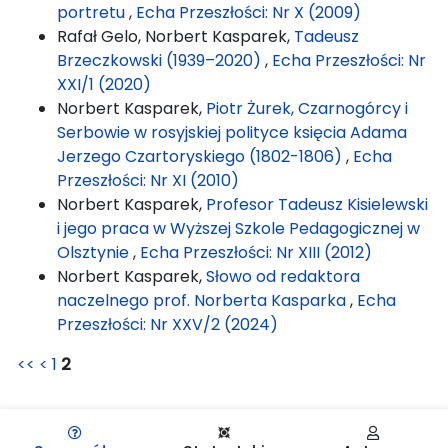
portretu
,
Echa Przeszłości: Nr X (2009)
Rafał Gelo, Norbert Kasparek,
Tadeusz
Brzeczkowski (1939–2020)
,
Echa Przeszłości: Nr
XXI/1 (2020)
Norbert Kasparek,
Piotr Żurek, Czarnogórcy i
Serbowie w rosyjskiej polityce księcia Adama
Jerzego Czartoryskiego (1802-1806)
,
Echa
Przeszłości: Nr XI (2010)
Norbert Kasparek,
Profesor Tadeusz Kisielewski
i jego praca w Wyższej Szkole Pedagogicznej w
Olsztynie
,
Echa Przeszłości: Nr XIII (2012)
Norbert Kasparek,
Słowo od redaktora
naczelnego prof. Norberta Kasparka
,
Echa
Przeszłości: Nr XXV/2 (2024)
<<
<
1
2