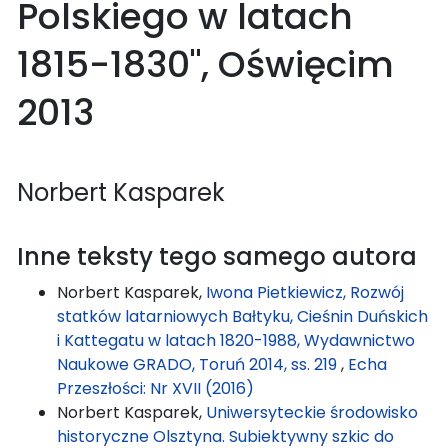
Polskiego w latach
1815-1830", Oświęcim
2013
Norbert Kasparek
Inne teksty tego samego autora
Norbert Kasparek,
Iwona Pietkiewicz, Rozwój
statków latarniowych Bałtyku, Cieśnin Duńskich
i Kattegatu w latach 1820-1988, Wydawnictwo
Naukowe GRADO, Toruń 2014, ss. 219
,
Echa
Przeszłości: Nr XVII (2016)
Norbert Kasparek,
Uniwersyteckie środowisko
historyczne Olsztyna. Subiektywny szkic do