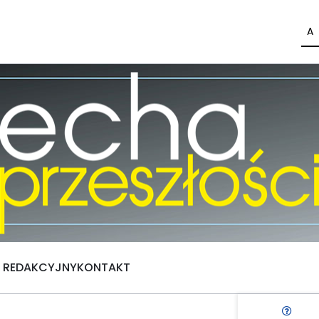
A
Ł REDAKCYJNY
KONTAKT