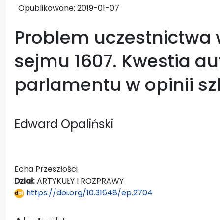
Opublikowane:
2019-01-07
Problem uczestnictwa
sejmu 1607. Kwestia au
parlamentu w opinii sz
Edward Opaliński
Echa Przeszłości
Dział:
ARTYKUŁY I ROZPRAWY
https://doi.org/10.31648/ep.2704