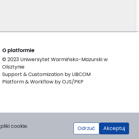
O platformie
© 2023 Uniwersytet Warmińsko-Mazurski w
Olsztynie
Support & Customization by LIBCOM
Platform & Workflow by OJS/PKP
liki cookie.
Odrzuć
Akceptuj