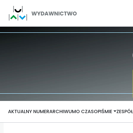
AKTUALNY NUMER
ARCHIWUM
O CZASOPIŚMIE
ZESPÓ