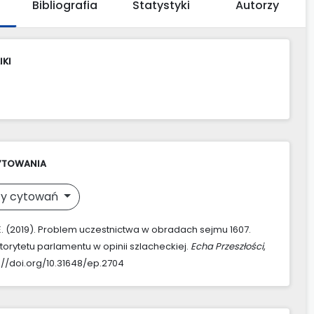
Bibliografia
Statystyki
Autorzy
IKI
YTOWANIA
y cytowań
 E. (2019). Problem uczestnictwa w obradach sejmu 1607.
torytetu parlamentu w opinii szlacheckiej.
Echa Przeszłości
,
s://doi.org/10.31648/ep.2704