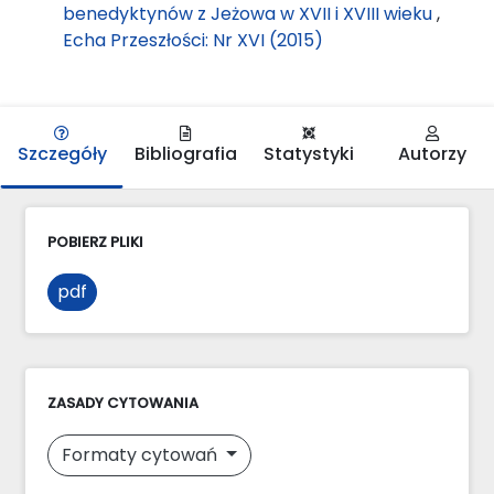
benedyktynów z Jeżowa w XVII i XVIII wieku
,
Echa Przeszłości: Nr XVI (2015)
Szczegóły
Bibliografia
Statystyki
Autorzy
POBIERZ PLIKI
pdf
ZASADY CYTOWANIA
Formaty cytowań