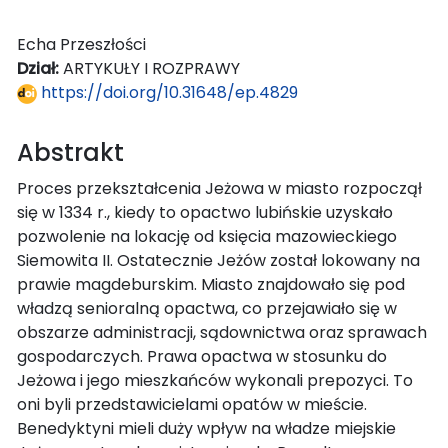
Echa Przeszłości
Dział:
ARTYKUŁY I ROZPRAWY
https://doi.org/10.31648/ep.4829
Abstrakt
Proces przekształcenia Jeżowa w miasto rozpoczął
się w 1334 r., kiedy to opactwo lubińskie uzyskało
pozwolenie na lokację od księcia mazowieckiego
Siemowita II. Ostatecznie Jeżów został lokowany na
prawie magdeburskim. Miasto znajdowało się pod
władzą senioralną opactwa, co przejawiało się w
obszarze administracji, sądownictwa oraz sprawach
gospodarczych. Prawa opactwa w stosunku do
Jeżowa i jego mieszkańców wykonali prepozyci. To
oni byli przedstawicielami opatów w mieście.
Benedyktyni mieli duży wpływ na władze miejskie