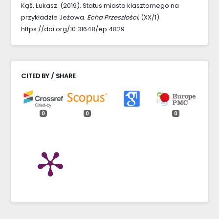
Kąś, Łukasz. (2019). Status miasta klasztornego na
przykładzie Jeżowa.
Echa Przeszłości
, (XX/1).
https://doi.org/10.31648/ep.4829
CITED BY / SHARE
0
0
0