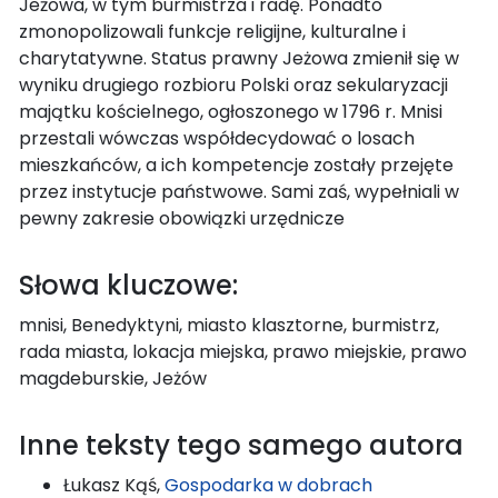
Jeżowa, w tym burmistrza i radę. Ponadto
zmonopolizowali funkcje religijne, kulturalne i
charytatywne. Status prawny Jeżowa zmienił się w
wyniku drugiego rozbioru Polski oraz sekularyzacji
majątku kościelnego, ogłoszonego w 1796 r. Mnisi
przestali wówczas współdecydować o losach
mieszkańców, a ich kompetencje zostały przejęte
przez instytucje państwowe. Sami zaś, wypełniali w
pewny zakresie obowiązki urzędnicze
Słowa kluczowe:
mnisi, Benedyktyni, miasto klasztorne, burmistrz,
rada miasta, lokacja miejska, prawo miejskie, prawo
magdeburskie, Jeżów
Inne teksty tego samego autora
Łukasz Kąś,
Gospodarka w dobrach