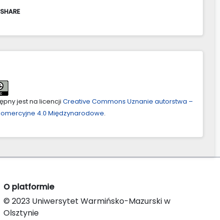
 SHARE
pny jest na licencji
Creative Commons Uznanie autorstwa –
ekomercyjne 4.0 Międzynarodowe
.
O platformie
© 2023 Uniwersytet Warmińsko-Mazurski w
Olsztynie