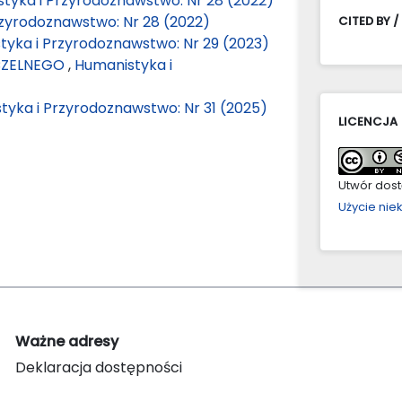
tyka i Przyrodoznawstwo: Nr 28 (2022)
rzyrodoznawstwo: Nr 28 (2022)
CITED BY /
tyka i Przyrodoznawstwo: Nr 29 (2023)
CZELNEGO
,
Humanistyka i
tyka i Przyrodoznawstwo: Nr 31 (2025)
LICENCJA
Utwór dostę
Użycie ni
Ważne adresy
Deklaracja dostępności