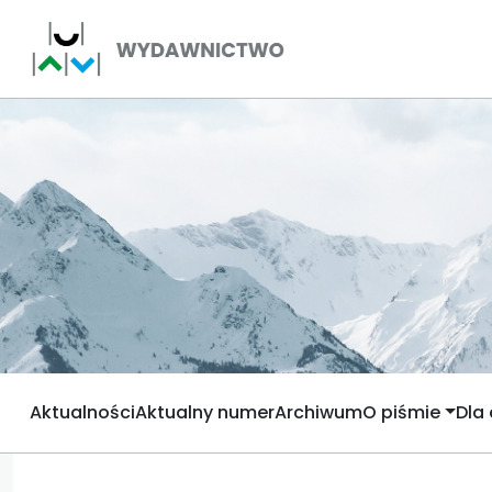
Aktualności
Aktualny numer
Archiwum
O piśmie
Dla