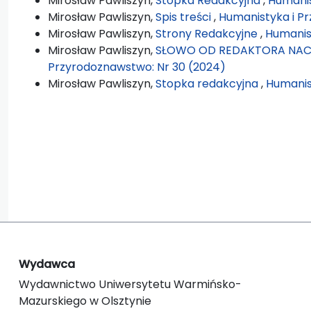
Mirosław Pawliszyn,
Stopka Redakcyjna
,
Humanis
Mirosław Pawliszyn,
Spis treści
,
Humanistyka i P
Mirosław Pawliszyn,
Strony Redakcyjne
,
Humanis
Mirosław Pawliszyn,
SŁOWO OD REDAKTORA NA
Przyrodoznawstwo: Nr 30 (2024)
Mirosław Pawliszyn,
Stopka redakcyjna
,
Humanis
Wydawca
Wydawnictwo Uniwersytetu Warmińsko-
Mazurskiego w Olsztynie