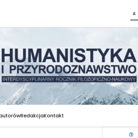
A
 autorów
Redakcja
Kontakt