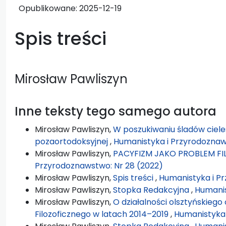
Opublikowane:
2025-12-19
Spis treści
Mirosław Pawliszyn
Inne teksty tego samego autora
Mirosław Pawliszyn,
W poszukiwaniu śladów cieles
pozaortodoksyjnej
,
Humanistyka i Przyrodoznaws
Mirosław Pawliszyn,
PACYFIZM JAKO PROBLEM F
Przyrodoznawstwo: Nr 28 (2022)
Mirosław Pawliszyn,
Spis treści
,
Humanistyka i P
Mirosław Pawliszyn,
Stopka Redakcyjna
,
Humanis
Mirosław Pawliszyn,
O działalności olsztyńskiego
Filozoficznego w latach 2014–2019
,
Humanistyka 