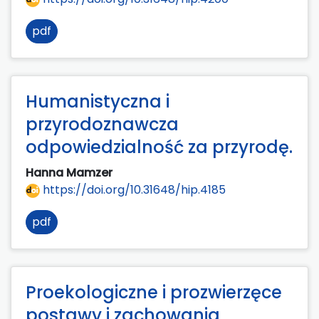
pdf
Humanistyczna i
przyrodoznawcza
odpowiedzialność za przyrodę.
Hanna Mamzer
https://doi.org/10.31648/hip.4185
pdf
Proekologiczne i prozwierzęce
postawy i zachowania