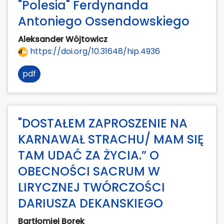
"Polesia" Ferdynanda
Antoniego Ossendowskiego
Aleksander Wójtowicz
https://doi.org/10.31648/hip.4936
pdf
"DOSTAŁEM ZAPROSZENIE NA
KARNAWAŁ STRACHU/ MAM SIĘ
TAM UDAĆ ZA ŻYCIA.” O
OBECNOŚCI SACRUM W
LIRYCZNEJ TWÓRCZOŚCI
DARIUSZA DEKANSKIEGO
Bartłomiej Borek