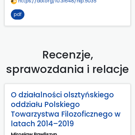
https://doi.org/10.31648/hip.5035
pdf
Recenzje,
sprawozdania i relacje
O działalności olsztyńskiego
oddziału Polskiego
Towarzystwa Filozoficznego w
latach 2014–2019
Mirosław Pawliszyn