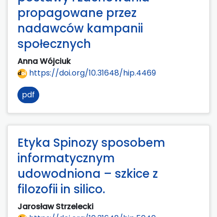
propagowane przez
nadawców kampanii
społecznych
Anna Wójciuk
https://doi.org/10.31648/hip.4469
pdf
Etyka Spinozy sposobem
informatycznym
udowodniona – szkice z
filozofii in silico.
Jarosław Strzelecki