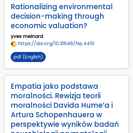
Rationalizing environmental
decision-making through
economic valuation?
yves meinard
https://doi.org/10.31648/hip.4451
pdf (English)
Empatia jako podstawa
moralności. Rewizja teorii
moralności Davida Hume’a i
Artura Schopenhauera w
perspektywie wyników badań