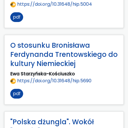
https://doi.org/10.31648/hip.5004
pdf
O stosunku Bronisława
Ferdynanda Trentowskiego do
kultury Niemieckiej
Ewa Starzyńska-Kościuszko
https://doi.org/10.31648/hip.5690
pdf
"Polska dżungla". Wokół