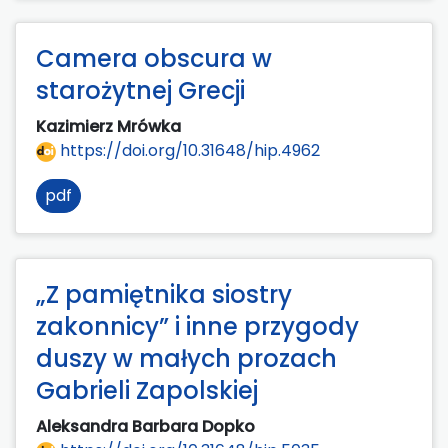
Camera obscura w
starożytnej Grecji
Kazimierz Mrówka
https://doi.org/10.31648/hip.4962
pdf
„Z pamiętnika siostry
zakonnicy” i inne przygody
duszy w małych prozach
Gabrieli Zapolskiej
Aleksandra Barbara Dopko