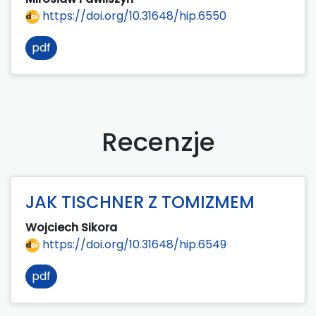
https://doi.org/10.31648/hip.6550
pdf
Recenzje
JAK TISCHNER Z TOMIZMEM
Wojciech Sikora
https://doi.org/10.31648/hip.6549
pdf