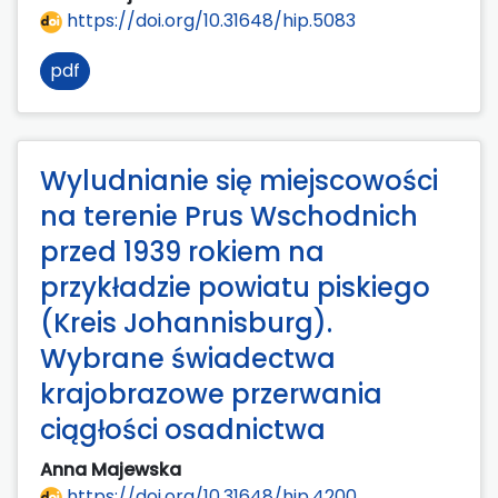
https://doi.org/10.31648/hip.5083
pdf
Wyludnianie się miejscowości
na terenie Prus Wschodnich
przed 1939 rokiem na
przykładzie powiatu piskiego
(Kreis Johannisburg).
Wybrane świadectwa
krajobrazowe przerwania
ciągłości osadnictwa
Anna Majewska
https://doi.org/10.31648/hip.4200