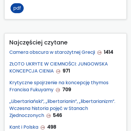
pdf
Najczęściej czytane
Camera obscura w starożytnej Grecji
1414
ZŁOTO UKRYTE W CIEMNOŚCI: JUNGOWSKA
KONCEPCJA CIENIA
971
Krytyczne spojrzenie na koncepcję thymos
Francisa Fukuyamy
709
„Libertariański”, „libertarianin”, „libertarianizm”.
Wczesna historia pojęć w Stanach
Zjednoczonych
546
Kant i Polska
498