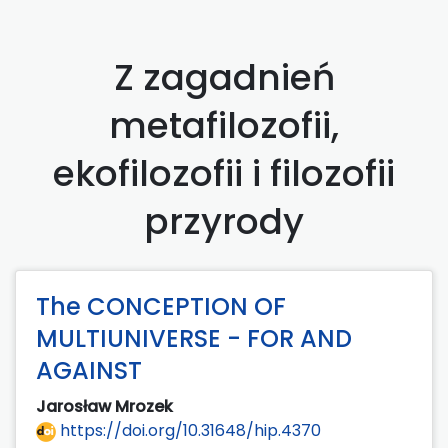
Z zagadnień
metafilozofii,
ekofilozofii i filozofii
przyrody
The CONCEPTION OF
MULTIUNIVERSE - FOR AND
AGAINST
Jarosław Mrozek
https://doi.org/10.31648/hip.4370