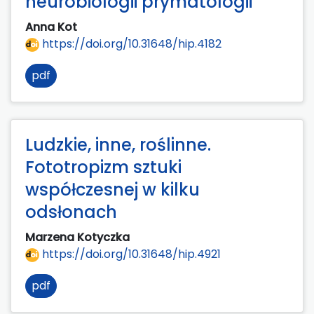
neurobiologii prymatologii
Anna Kot
https://doi.org/10.31648/hip.4182
pdf
Ludzkie, inne, roślinne.
Fototropizm sztuki
współczesnej w kilku
odsłonach
Marzena Kotyczka
https://doi.org/10.31648/hip.4921
pdf