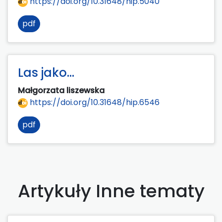
https://doi.org/10.31648/hip.5040
pdf
Las jako...
Małgorzata liszewska
https://doi.org/10.31648/hip.6546
pdf
Artykuły Inne tematy