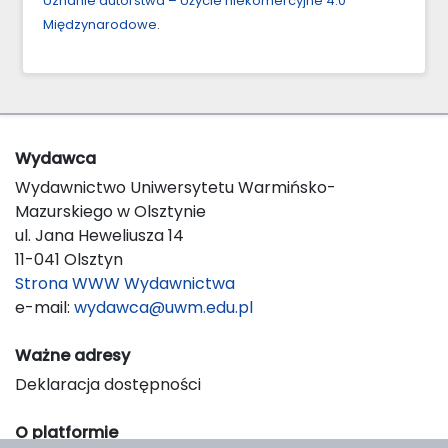
Uznanie autorstwa – Użycie niekomercyjne 4.0
Międzynarodowe
.
Wydawca
Wydawnictwo Uniwersytetu Warmińsko-
Mazurskiego w Olsztynie
ul. Jana Heweliusza 14
11-041 Olsztyn
Strona WWW Wydawnictwa
e-mail:
wydawca@uwm.edu.pl
Ważne adresy
Deklaracja dostępności
O platformie