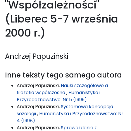
"Współzależności"
(Liberec 5-7 września
2000 r.)
Andrzej Papuziński
Inne teksty tego samego autora
Andrzej Papuziński,
Nauki szczegółowe a
filozofia współczesna
,
Humanistyka i
Przyrodoznawstwo: Nr 5 (1999)
Andrzej Papuziński,
Systemowa koncepcja
sozologii
,
Humanistyka i Przyrodoznawstwo: Nr
4 (1998)
Andrzej Papuziński,
Sprawozdanie z