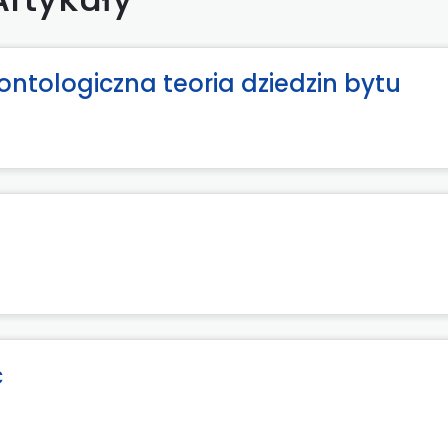
ontologiczna teoria dziedzin bytu
ć