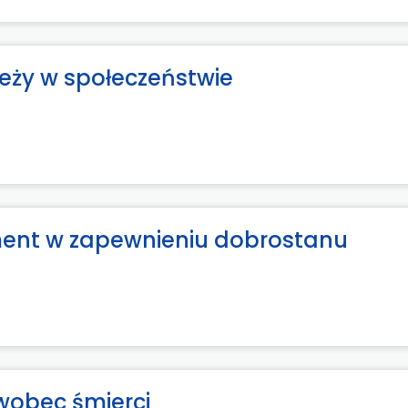
eży w społeczeństwie
ement w zapewnieniu dobrostanu
obec śmierci