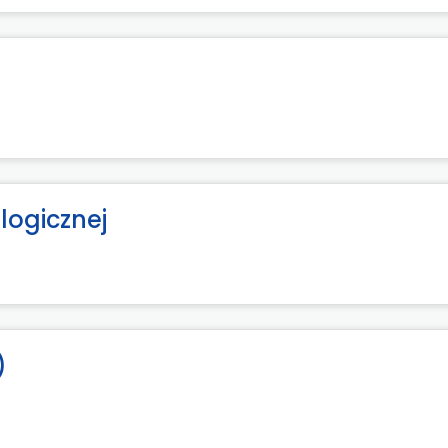
logicznej
)