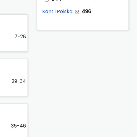
Kant i Polska
496
7-28
29-34
35-46