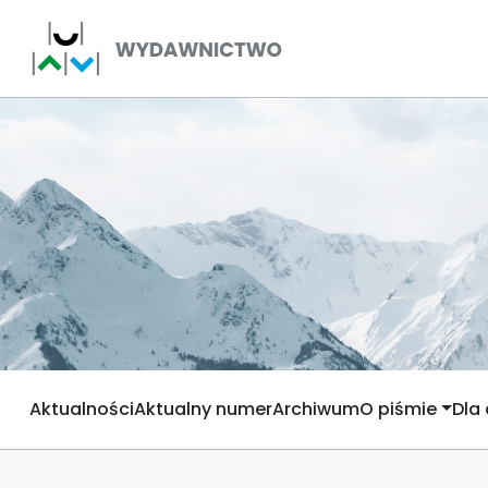
Aktualności
Aktualny numer
Archiwum
O piśmie
Dla