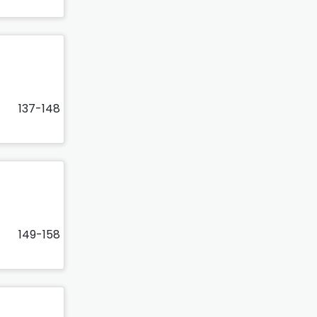
137-148
149-158