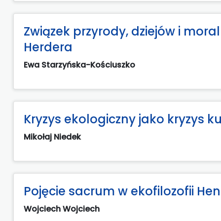
Związek przyrody, dziejów i moraln
Herdera
Ewa Starzyńska-Kościuszko
Kryzys ekologiczny jako kryzys ku
Mikołaj Niedek
Pojęcie sacrum w ekofilozofii H
Wojciech Wojciech