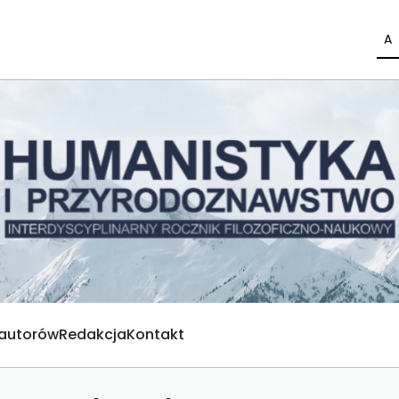
A
 autorów
Redakcja
Kontakt