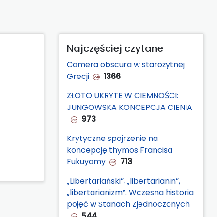
Najczęściej czytane
Camera obscura w starożytnej
Grecji
1366
ZŁOTO UKRYTE W CIEMNOŚCI:
JUNGOWSKA KONCEPCJA CIENIA
973
Krytyczne spojrzenie na
koncepcję thymos Francisa
Fukuyamy
713
„Libertariański”, „libertarianin”,
„libertarianizm”. Wczesna historia
pojęć w Stanach Zjednoczonych
544