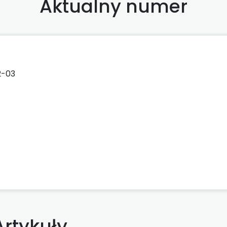
Aktualny numer
2-03
Artykuły