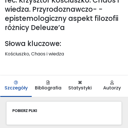
rec. Krzysztof Kościuszko: Chaos i
wiedza. Przyrodoznawczo- -
epistemologiczny aspekt filozofii
różnicy Deleuze’a
Słowa kluczowe:
Kościuszko, Chaos i wiedza
Szczegóły
Bibliografia
Statystyki
Autorzy
POBIERZ PLIKI