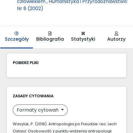
człowiekiem
,
Humanistyka i Przyrodoznawstwo:
Nr 8 (2002)
Szczegóły
Bibliografia
Statystyki
Autorzy
POBIERZ PLIKI
ZASADY CYTOWANIA
Formaty cytowań
Wasyluk, P. (2018). Antropologia po Freudzie: rec. Lech
Ostasz: Osobowość z punktu widzenia antropologii