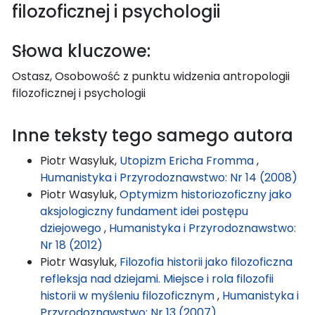
filozoficznej i psychologii
Słowa kluczowe:
Ostasz, Osobowość z punktu widzenia antropologii
filozoficznej i psychologii
Inne teksty tego samego autora
Piotr Wasyluk,
Utopizm Ericha Fromma
,
Humanistyka i Przyrodoznawstwo: Nr 14 (2008)
Piotr Wasyluk,
Optymizm historiozoficzny jako
aksjologiczny fundament idei postępu
dziejowego
,
Humanistyka i Przyrodoznawstwo:
Nr 18 (2012)
Piotr Wasyluk,
Filozofia historii jako filozoficzna
refleksja nad dziejami. Miejsce i rola filozofii
historii w myśleniu filozoficznym
,
Humanistyka i
Przyrodoznawstwo: Nr 13 (2007)