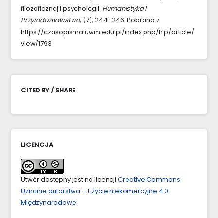
filozoficznej i psychologii.
Humanistyka I
Przyrodoznawstwo
, (7), 244–246. Pobrano z
https://czasopisma.uwm.edu.pl/index.php/hip/article/
view/1793
CITED BY / SHARE
LICENCJA
Utwór dostępny jest na licencji
Creative Commons
Uznanie autorstwa – Użycie niekomercyjne 4.0
Międzynarodowe
.