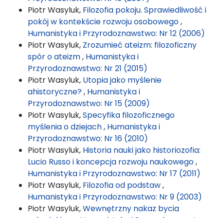
Piotr Wasyluk,
Filozofia pokoju. Sprawiedliwość i
pokój w kontekście rozwoju osobowego
,
Humanistyka i Przyrodoznawstwo: Nr 12 (2006)
Piotr Wasyluk,
Zrozumieć ateizm: filozoficzny
spór o ateizm
,
Humanistyka i
Przyrodoznawstwo: Nr 21 (2015)
Piotr Wasyluk,
Utopia jako myślenie
ahistoryczne?
,
Humanistyka i
Przyrodoznawstwo: Nr 15 (2009)
Piotr Wasyluk,
Specyfika filozoficznego
myślenia o dziejach
,
Humanistyka i
Przyrodoznawstwo: Nr 16 (2010)
Piotr Wasyluk,
Historia nauki jako historiozofia:
Lucio Russo i koncepcja rozwoju naukowego
,
Humanistyka i Przyrodoznawstwo: Nr 17 (2011)
Piotr Wasyluk,
Filozofia od podstaw
,
Humanistyka i Przyrodoznawstwo: Nr 9 (2003)
Piotr Wasyluk,
Wewnętrzny nakaz bycia