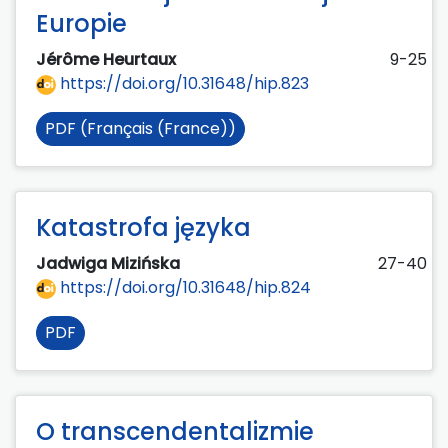
Europie
Jérôme Heurtaux
9-25
https://doi.org/10.31648/hip.823
PDF (Français (France))
Katastrofa języka
Jadwiga Mizińska
27-40
https://doi.org/10.31648/hip.824
PDF
O transcendentalizmie