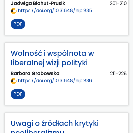
Jadwiga Błahut-Prusik
201-210
https://doi.org/10.31648/hip.835
PDF
Wolność i wspólnota w
liberalnej wizji polityki
Barbara Grabowska
211-228
https://doi.org/10.31648/hip.836
PDF
Uwagi o źródłach krytyki
neoliberalizmu