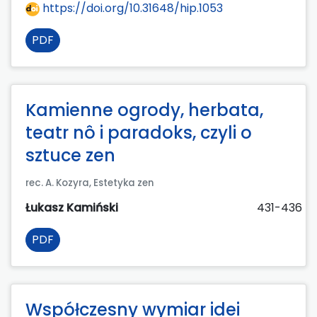
https://doi.org/10.31648/hip.1053
PDF
Kamienne ogrody, herbata,
teatr nô i paradoks, czyli o
sztuce zen
rec. A. Kozyra, Estetyka zen
Łukasz Kamiński
431-436
PDF
Współczesny wymiar idei