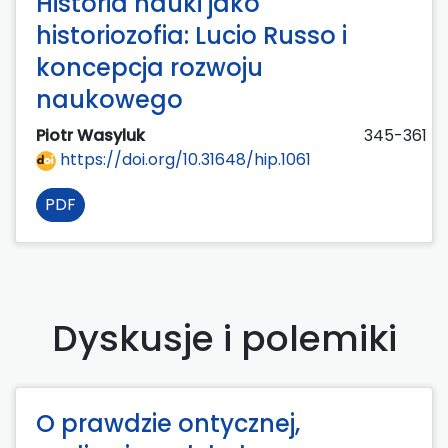
Historia nauki jako
historiozofia: Lucio Russo i
koncepcja rozwoju
naukowego
Piotr Wasyluk
345-361
https://doi.org/10.31648/hip.1061
PDF
Dyskusje i polemiki
O prawdzie ontycznej,