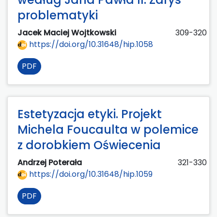
problematyki
Jacek Maciej Wojtkowski
309-320
https://doi.org/10.31648/hip.1058
PDF
Estetyzacja etyki. Projekt
Michela Foucaulta w polemice
z dorobkiem Oświecenia
Andrzej Poterała
321-330
https://doi.org/10.31648/hip.1059
PDF