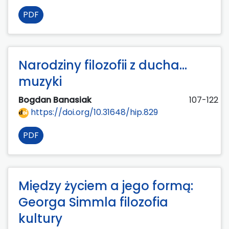
PDF
Narodziny filozofii z ducha...
muzyki
Bogdan Banasiak
107-122
https://doi.org/10.31648/hip.829
PDF
Między życiem a jego formą:
Georga Simmla filozofia
kultury