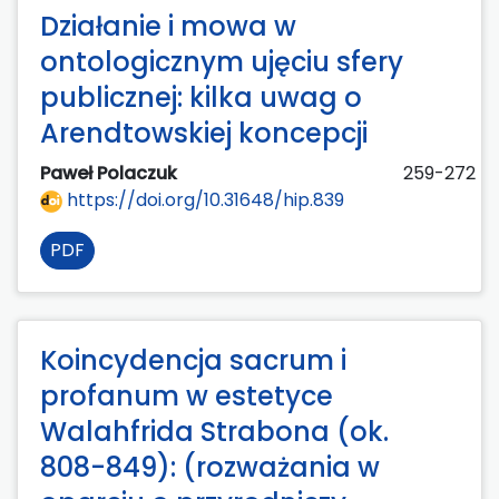
Działanie i mowa w
ontologicznym ujęciu sfery
publicznej: kilka uwag o
Arendtowskiej koncepcji
Paweł Polaczuk
259-272
https://doi.org/10.31648/hip.839
PDF
Koincydencja sacrum i
profanum w estetyce
Walahfrida Strabona (ok.
808-849): (rozważania w