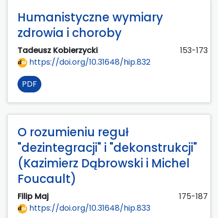
Humanistyczne wymiary
zdrowia i choroby
Tadeusz Kobierzycki
153-173
https://doi.org/10.31648/hip.832
PDF
O rozumieniu reguł
"dezintegracji" i "dekonstrukcji"
(Kazimierz Dąbrowski i Michel
Foucault)
Filip Maj
175-187
https://doi.org/10.31648/hip.833