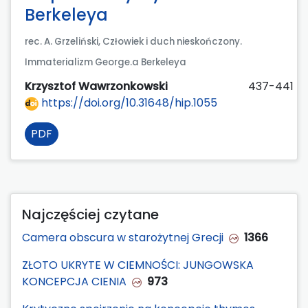
Berkeleya
rec. A. Grzeliński, Człowiek i duch nieskończony.
Immaterializm George.a Berkeleya
Krzysztof Wawrzonkowski
437-441
https://doi.org/10.31648/hip.1055
PDF
Najczęściej czytane
Camera obscura w starożytnej Grecji
1366
ZŁOTO UKRYTE W CIEMNOŚCI: JUNGOWSKA
KONCEPCJA CIENIA
973