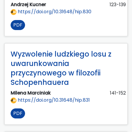
Andrzej Kucner
123-139
https://doi.org/10.31648/hip.830
PDF
Wyzwolenie ludzkiego losu z
uwarunkowania
przyczynowego w filozofii
Schopenhauera
Milena Marciniak
141-152
https://doi.org/10.31648/hip.831
PDF