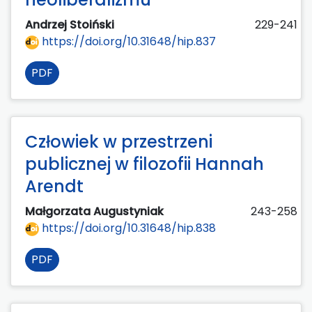
Andrzej Stoiński
229-241
https://doi.org/10.31648/hip.837
PDF
Człowiek w przestrzeni
publicznej w filozofii Hannah
Arendt
Małgorzata Augustyniak
243-258
https://doi.org/10.31648/hip.838
PDF