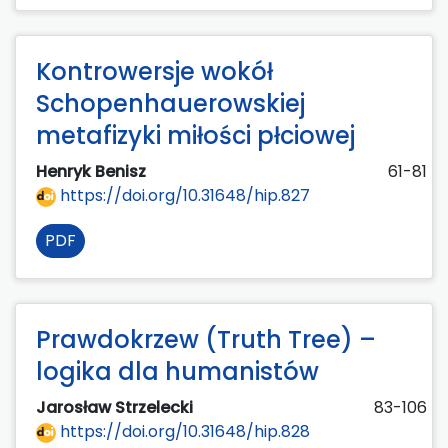
Kontrowersje wokół
Schopenhauerowskiej
metafizyki miłości płciowej
Henryk Benisz
61-81
https://doi.org/10.31648/hip.827
PDF
Prawdokrzew (Truth Tree) –
logika dla humanistów
Jarosław Strzelecki
83-106
https://doi.org/10.31648/hip.828