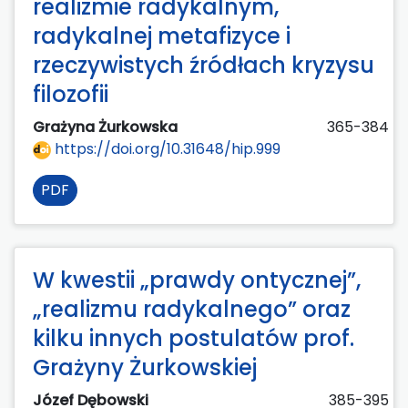
realizmie radykalnym,
radykalnej metafizyce i
rzeczywistych źródłach kryzysu
filozofii
Grażyna Żurkowska
365-384
https://doi.org/10.31648/hip.999
PDF
W kwestii „prawdy ontycznej”,
„realizmu radykalnego” oraz
kilku innych postulatów prof.
Grażyny Żurkowskiej
Józef Dębowski
385-395