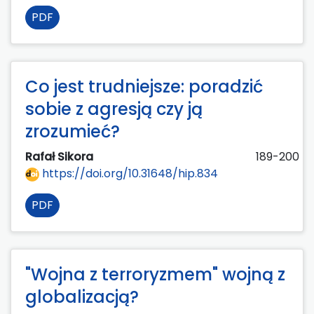
PDF
Co jest trudniejsze: poradzić
sobie z agresją czy ją
zrozumieć?
Rafał Sikora
189-200
https://doi.org/10.31648/hip.834
PDF
"Wojna z terroryzmem" wojną z
globalizacją?