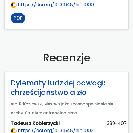
https://doi.org/10.31648/hip.1000
PDF
Recenzje
Dylematy ludzkiej odwagi:
chrześcijaństwo a zło
rec. R. Kozłowski, Męstwo jako sposób spełniania się
osoby. Studium antropologiczne
Tadeusz Kobierzycki
399-407
https://doi.org/10.31648/hip.1002