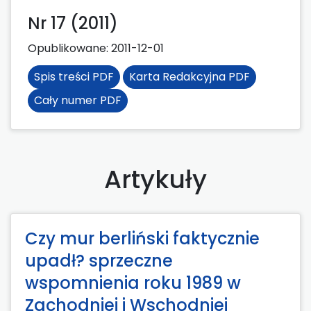
Nr 17 (2011)
Opublikowane:
2011-12-01
Spis treści PDF
Karta Redakcyjna PDF
Cały numer PDF
Artykuły
Czy mur berliński faktycznie
upadł? sprzeczne
wspomnienia roku 1989 w
Zachodniej i Wschodniej