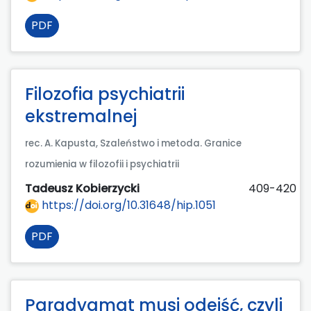
PDF
Filozofia psychiatrii
ekstremalnej
rec. A. Kapusta, Szaleństwo i metoda. Granice
rozumienia w filozofii i psychiatrii
Tadeusz Kobierzycki
409-420
https://doi.org/10.31648/hip.1051
PDF
Paradygmat musi odejść, czyli