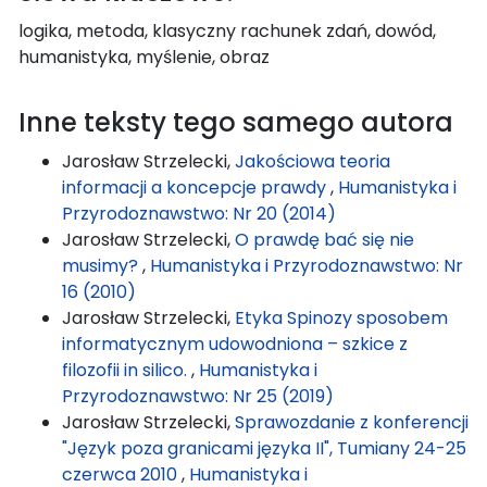
logika, metoda, klasyczny rachunek zdań, dowód,
humanistyka, myślenie, obraz
Inne teksty tego samego autora
Jarosław Strzelecki,
Jakościowa teoria
informacji a koncepcje prawdy
,
Humanistyka i
Przyrodoznawstwo: Nr 20 (2014)
Jarosław Strzelecki,
O prawdę bać się nie
musimy?
,
Humanistyka i Przyrodoznawstwo: Nr
16 (2010)
Jarosław Strzelecki,
Etyka Spinozy sposobem
informatycznym udowodniona – szkice z
filozofii in silico.
,
Humanistyka i
Przyrodoznawstwo: Nr 25 (2019)
Jarosław Strzelecki,
Sprawozdanie z konferencji
"Język poza granicami języka II", Tumiany 24-25
czerwca 2010
,
Humanistyka i