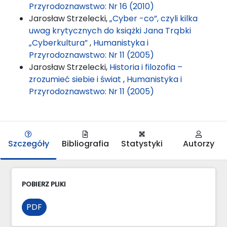
Przyrodoznawstwo: Nr 16 (2010)
Jarosław Strzelecki,
„Cyber -co”, czyli kilka
uwag krytycznych do książki Jana Trąbki
„Cyberkultura”
,
Humanistyka i
Przyrodoznawstwo: Nr 11 (2005)
Jarosław Strzelecki,
Historia i filozofia –
zrozumieć siebie i świat
,
Humanistyka i
Przyrodoznawstwo: Nr 11 (2005)
Szczegóły
Bibliografia
Statystyki
Autorzy
POBIERZ PLIKI
PDF