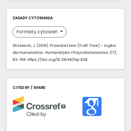
ZASADY CYTOWANIA
Formaty cytowań
Strzelecki, J. (2018). Prawdokrzew (Truth Tree) – logika
dla humanistów.
Humanistyka I Przyrodoznawstwo
, (17),
83–106. https://doi.org/10.31648/hip.828
CITED BY / SHARE
0