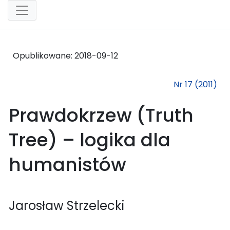
Opublikowane:
2018-09-12
Nr 17 (2011)
Prawdokrzew (Truth
Tree) – logika dla
humanistów
Jarosław Strzelecki