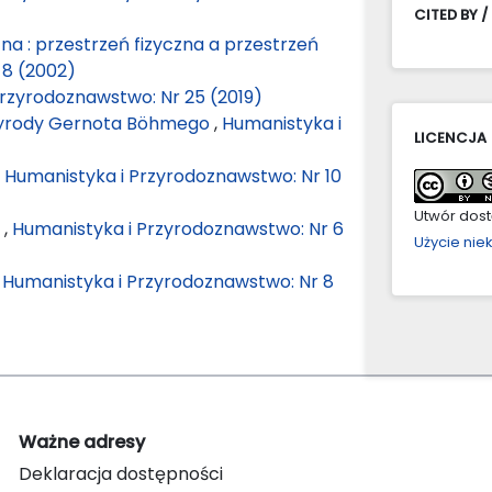
CITED BY /
na : przestrzeń fizyczna a przestrzeń
 8 (2002)
rzyrodoznawstwo: Nr 25 (2019)
rzyrody Gernota Böhmego
,
Humanistyka i
LICENCJA
,
Humanistyka i Przyrodoznawstwo: Nr 10
Utwór dostę
a
,
Humanistyka i Przyrodoznawstwo: Nr 6
Użycie ni
,
Humanistyka i Przyrodoznawstwo: Nr 8
Ważne adresy
Deklaracja dostępności