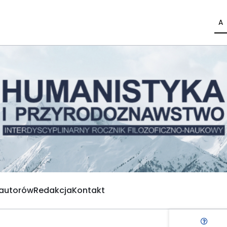
A
 autorów
Redakcja
Kontakt