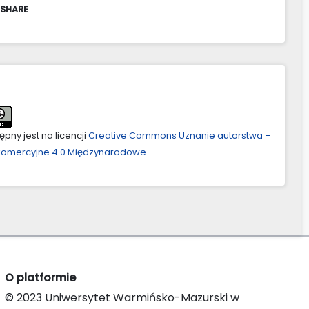
 SHARE
pny jest na licencji
Creative Commons Uznanie autorstwa –
ekomercyjne 4.0 Międzynarodowe
.
O platformie
© 2023 Uniwersytet Warmińsko-Mazurski w