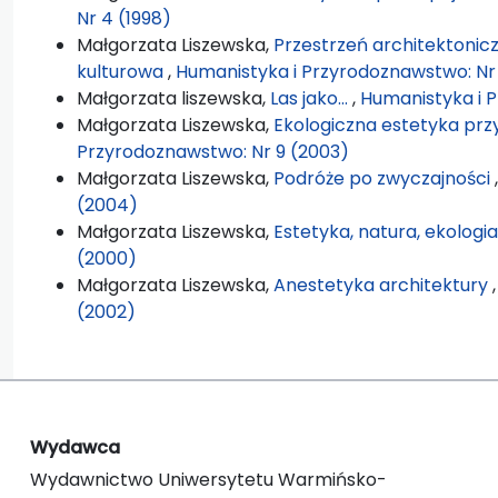
Nr 4 (1998)
Małgorzata Liszewska,
Przestrzeń architektonicz
kulturowa
,
Humanistyka i Przyrodoznawstwo: Nr
Małgorzata liszewska,
Las jako...
,
Humanistyka i P
Małgorzata Liszewska,
Ekologiczna estetyka p
Przyrodoznawstwo: Nr 9 (2003)
Małgorzata Liszewska,
Podróże po zwyczajności
(2004)
Małgorzata Liszewska,
Estetyka, natura, ekologi
(2000)
Małgorzata Liszewska,
Anestetyka architektury
(2002)
Wydawca
Wydawnictwo Uniwersytetu Warmińsko-