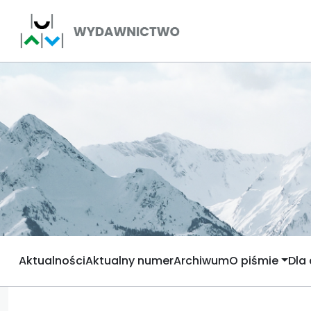
Aktualności
Aktualny numer
Archiwum
O piśmie
Dla