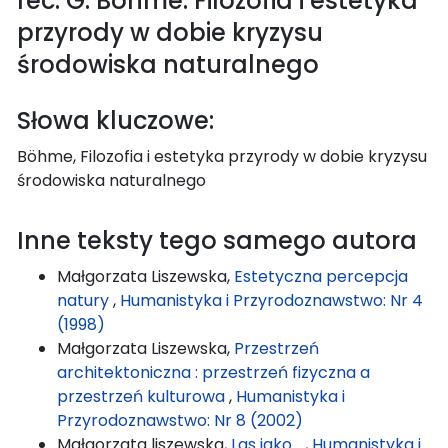
rec. G. Böhme: Filozofia i estetyka
przyrody w dobie kryzysu
środowiska naturalnego
Słowa kluczowe:
Böhme, Filozofia i estetyka przyrody w dobie kryzysu
środowiska naturalnego
Inne teksty tego samego autora
Małgorzata Liszewska,
Estetyczna percepcja
natury
,
Humanistyka i Przyrodoznawstwo: Nr 4
(1998)
Małgorzata Liszewska,
Przestrzeń
architektoniczna : przestrzeń fizyczna a
przestrzeń kulturowa
,
Humanistyka i
Przyrodoznawstwo: Nr 8 (2002)
Małgorzata liszewska,
Las jako...
,
Humanistyka i