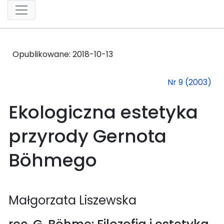
Opublikowane:
2018-10-13
Nr 9 (2003)
Ekologiczna estetyka
przyrody Gernota
Böhmego
Małgorzata Liszewska