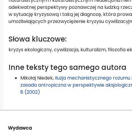
naturalistycznym i kulturalistycznym redukcjonizmem,
adekwatnej perspektywy poznawczej na ludzką rzecz
w sytuację kryzysową i taką jej diagnozę, która prow
umożliwiających przezwyciężenie kryzysu cywilizacyj
Słowa kluczowe:
kryzys ekologiczny, cywilizacja, kulturalizm, filozofia ek
Inne teksty tego samego autora
Mikołaj Niedek,
Iluzja mechanistycznego rozumu :
zasada antropiczna w perspektywie aksjologicz
8 (2002)
Wydawca