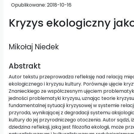
Opublikowane:
2018-10-16
Kryzys ekologiczny jako
Mikołaj Niedek
Abstrakt
Autor tekstu przeprowadza refleksję nad relacją mi
ekologicznego i kryzysu kultury. Porównuje ujęcie kry
Znanieckiego ze współczesnym ujęciem problematyki ś
jedności problematyki kryzysu, uznając teorie kryzys
fundamentalnej sytuacji kryzysowej w systemie relacji 
przyroda, wynikającej z degradacji systemu aksjolo
kultury do jej przyrodniczego otoczenia. Autor sądzi, i
dziedzina refleksji, jaką jest filozofia ekologii, może