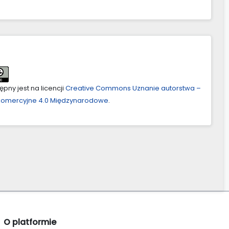
pny jest na licencji
Creative Commons Uznanie autorstwa –
ekomercyjne 4.0 Międzynarodowe
.
O platformie