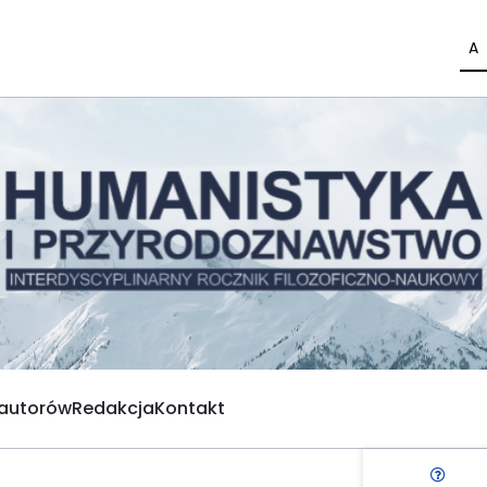
A
 autorów
Redakcja
Kontakt