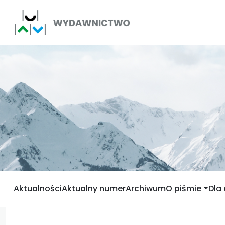
Aktualności
Aktualny numer
Archiwum
O piśmie
Dla