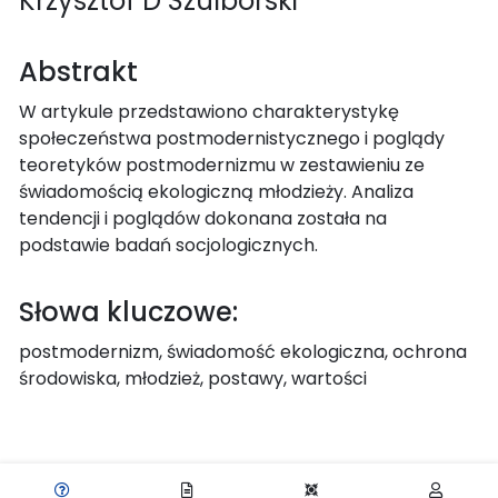
Krzysztof D Szulborski
Abstrakt
W artykule przedstawiono charakterystykę
społeczeństwa postmodernistycznego i poglądy
teoretyków postmodernizmu w zestawieniu ze
świadomością ekologiczną młodzieży. Analiza
tendencji i poglądów dokonana została na
podstawie badań socjologicznych.
Słowa kluczowe:
postmodernizm, świadomość ekologiczna, ochrona
środowiska, młodzież, postawy, wartości