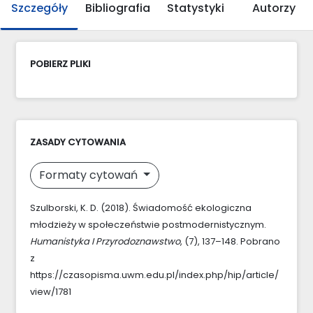
Szczegóły
Bibliografia
Statystyki
Autorzy
POBIERZ PLIKI
ZASADY CYTOWANIA
Formaty cytowań
Szulborski, K. D. (2018). Świadomość ekologiczna
młodzieży w społeczeństwie postmodernistycznym.
Humanistyka I Przyrodoznawstwo
, (7), 137–148. Pobrano
z
https://czasopisma.uwm.edu.pl/index.php/hip/article/
view/1781