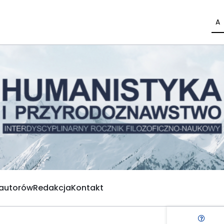
A
 autorów
Redakcja
Kontakt