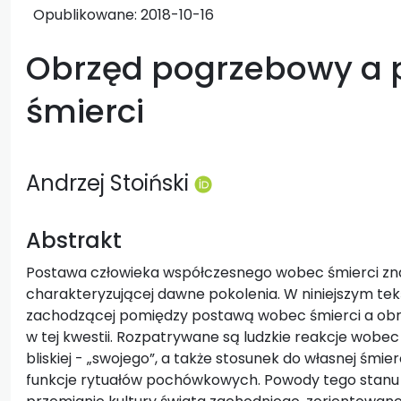
Opublikowane:
2018-10-16
Obrzęd pogrzebowy a
śmierci
Andrzej Stoiński
Abstrakt
Postawa człowieka współczesnego wobec śmierci zna
charakteryzującej dawne pokolenia. W niniejszym tekś
zachodzącej pomiędzy postawą wobec śmierci a o
w tej kwestii. Rozpatrywane są ludzkie reakcje wobe
bliskiej - „swojego”, a także stosunek do własnej śmi
funkcje rytuałów pochówkowych. Powody tego stanu r