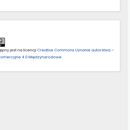
pny jest na licencji
Creative Commons Uznanie autorstwa –
ekomercyjne 4.0 Międzynarodowe
.