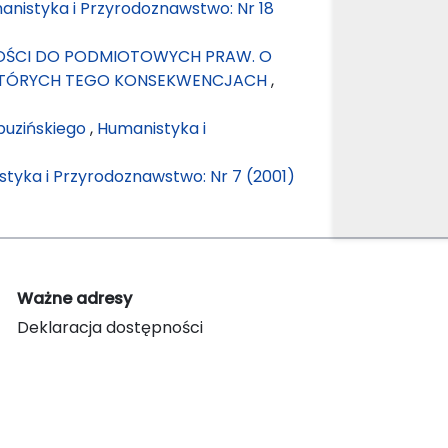
anistyka i Przyrodoznawstwo: Nr 18
OŚCI DO PODMIOTOWYCH PRAW. O
EKTÓRYCH TEGO KONSEKWENCJACH
,
puzińskiego
,
Humanistyka i
tyka i Przyrodoznawstwo: Nr 7 (2001)
Ważne adresy
Deklaracja dostępności