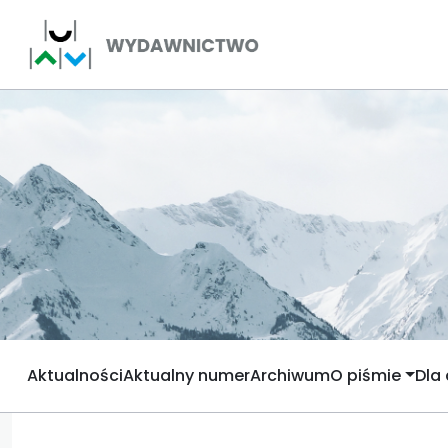
Aktualności
Aktualny numer
Archiwum
O piśmie
Dla