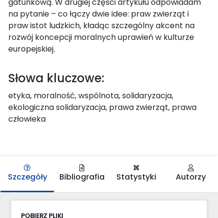
gatunkową. W drugiej części artykułu odpowiadam
na pytanie – co łączy dwie idee: praw zwierząt i
praw istot ludzkich, kładąc szczególny akcent na
rozwój koncepcji moralnych uprawień w kulturze
europejskiej.
Słowa kluczowe:
etyka, moralność, wspólnota, solidaryzacja,
ekologiczna solidaryzacja, prawa zwierząt, prawa
człowieka
Szczegóły
Bibliografia
Statystyki
Autorzy
POBIERZ PLIKI