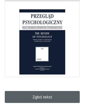
Zgłoś tekst