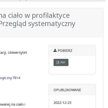
a ciało w profilaktyce
Przegląd systematyczny
POBIERZ
kacji, Uniwersytet
PDF
ogiczny.7814
OPUBLIKOWANE
2022-12-23
wanej na ciało i