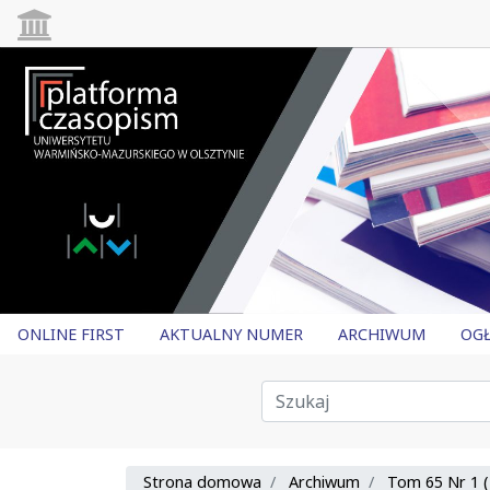
ONLINE FIRST
AKTUALNY NUMER
ARCHIWUM
OGŁ
Strona domowa
Archiwum
Tom 65 Nr 1 (