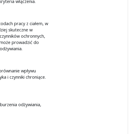
ryteria włączenia.
odach pracy z ciałem, w
ziej skuteczne w
czynników ochronnych,
 może prowadzić do
odżywiania.
porównanie wpływu
ka i czynniki chroniące.
aburzenia odżywiania,