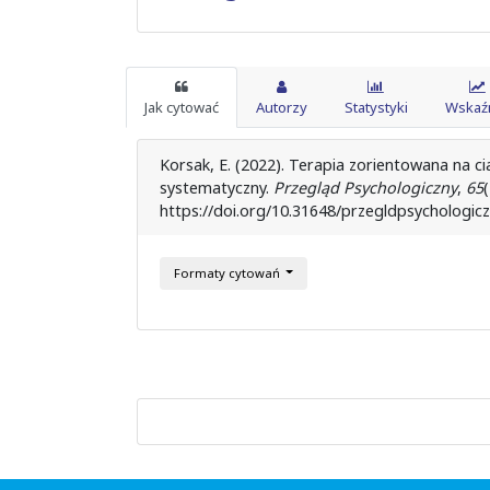
Jak cytować
Autorzy
Statystyki
Wskaźn
Korsak, E. (2022). Terapia zorientowana na c
systematyczny.
Przegląd Psychologiczny
,
65
(
https://doi.org/10.31648/przegldpsychologic
Formaty cytowań