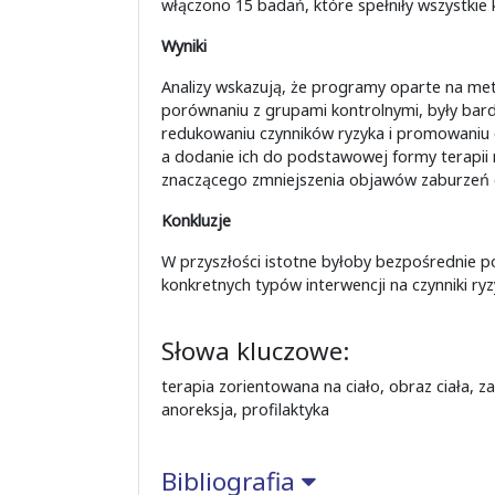
włączono 15 badań, które spełniły wszystkie k
Wyniki
Analizy wskazują, że programy oparte na met
porównaniu z grupami kontrolnymi, były bard
redukowaniu czynników ryzyka i promowaniu 
a dodanie ich do podstawowej formy terapii
znaczącego zmniejszenia objawów zaburzeń 
Konkluzje
W przyszłości istotne byłoby bezpośrednie 
konkretnych typów interwencji na czynniki ryzy
Słowa kluczowe:
terapia zorientowana na ciało, obraz ciała, z
anoreksja, profilaktyka
Bibliografia