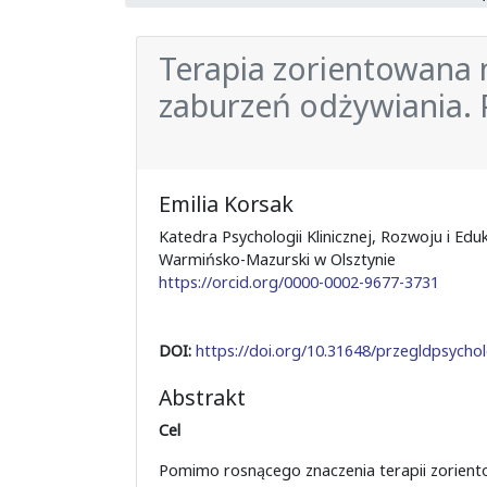
Terapia zorientowana n
zaburzeń odżywiania. 
Emilia Korsak
Katedra Psychologii Klinicznej, Rozwoju i Edu
Warmińsko-Mazurski w Olsztynie
https://orcid.org/0000-0002-9677-3731
DOI:
https://doi.org/10.31648/przegldpsychol
Abstrakt
Cel
Pomimo rosnącego znaczenia terapii zoriento