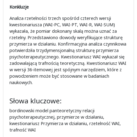
Konkluzje
Analiza rzetelności trzech spośród czterech wersji
kwestionariusza (WAI-PC, WAI-PT, WAI-R, WAI-SUM)
wykazała, że pomiar dokonany skalą można uznać za
rzetelny. Przedstawiono dowody weryfikujące strukturę
przymierza w działaniu. Konfirmacyjna analiza czynnikowa
potwierdziła trzydymensjonalną strukturę przymierza
psychoterapeutycznego. Kwestionariusz WAI wykazał się
zadowalającą trafnością teoretyczną. Kwestionariusz WAI
w wersji 36-itemowej jest spójnym narzędziem, które z
powodzeniem może być stosowane w badaniach
naukowych.
Słowa kluczowe:
bordinowski model panteoretyczny relacji
psychoterapeutycznej, przymierze w działaniu,
kwestionariusz Przymierza w działaniu, rzetelność WAI,
trafność WAI