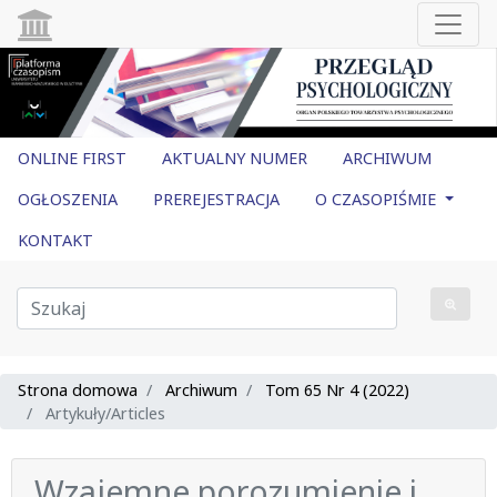
ONLINE FIRST
AKTUALNY NUMER
ARCHIWUM
OGŁOSZENIA
PREREJESTRACJA
O CZASOPIŚMIE
KONTAKT
Strona domowa
Archiwum
Tom 65 Nr 4 (2022)
Artykuły/Articles
Wzajemne porozumienie i