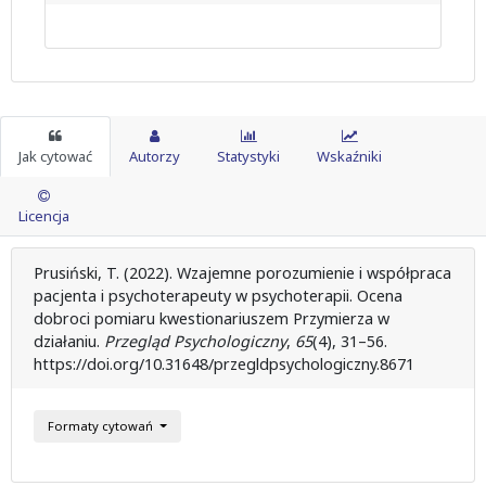
Jak cytować
Autorzy
Statystyki
Wskaźniki
Licencja
Prusiński, T. (2022). Wzajemne porozumienie i współpraca
pacjenta i psychoterapeuty w psychoterapii. Ocena
dobroci pomiaru kwestionariuszem Przymierza w
działaniu.
Przegląd Psychologiczny
,
65
(4), 31–56.
https://doi.org/10.31648/przegldpsychologiczny.8671
Formaty cytowań