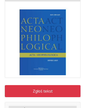
Zgłoś tekst