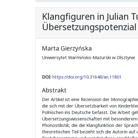
Klangfiguren in Julian
Übersetzungspotenzial
Marta Gierzyńska
Uniwersytet Warmińsko-Mazurski w Olsztynie
DOI:
https://doi.org/10.31648/an.11801
Abstrakt
Der Artikel ist eine Rezension der Monographi
die sich mit der Übersetzbarkeit von Kinderlit
Polnischen ins Deutsche befasst. Die Arbeit g
Übersetzungswissenschaften mit besonderem
Phonostilistik, die die Klangfunktion der Sprac
theoretischen Teil bezieht sich die Autorin auf