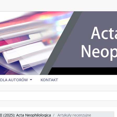
DLA AUTORÓW
KONTAKT
I (2025): Acta Neophilologica
Artykuły recenzyjne