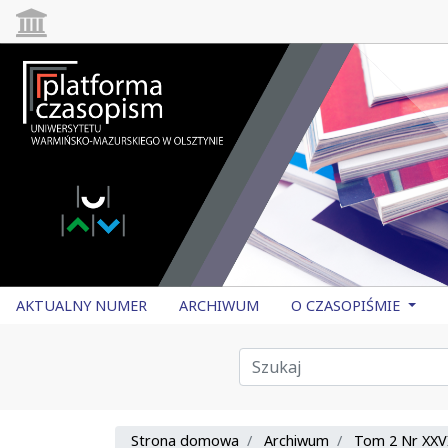
AKTUALNY NUMER
ARCHIWUM
O CZASOPIŚMIE
Strona domowa
Archiwum
Tom 2 Nr XXVI