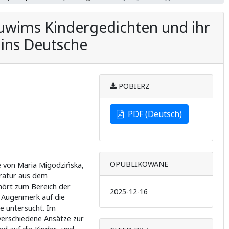
 Tuwims Kindergedichten und ihr
 ins Deutsche
POBIERZ
PDF (Deutsch)
OPUBLIKOWANE
e von Maria Migodzińska,
eratur aus dem
ehört zum Bereich der
2025-12-16
 Augenmerk auf die
he untersucht. Im
 verschiedene Ansätze zur