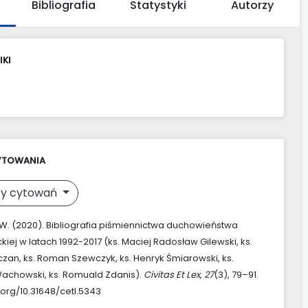
Bibliografia
Statystyki
Autorzy
IKI
YTOWANIA
y cytowań
W. (2020). Bibliografia piśmiennictwa duchowieństwa
ckiej w latach 1992-2017 (ks. Maciej Radosław Gilewski, ks.
zan, ks. Roman Szewczyk, ks. Henryk Śmiarowski, ks.
achowski, ks. Romuald Zdanis).
Civitas Et Lex
,
27
(3), 79–91.
.org/10.31648/cetl.5343