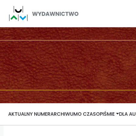
AKTUALNY NUMER
ARCHIWUM
O CZASOPIŚMIE
DLA A