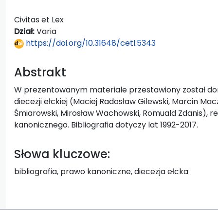
Civitas et Lex
Dział:
Varia
https://doi.org/10.31648/cetl.5343
Abstrakt
W prezentowanym materiale przestawiony został do
diecezji ełckiej (Maciej Radosław Gilewski, Marcin M
Śmiarowski, Mirosław Wachowski, Romuald Zdanis), r
kanonicznego. Bibliografia dotyczy lat 1992-2017.
Słowa kluczowe:
bibliografia, prawo kanoniczne, diecezja ełcka