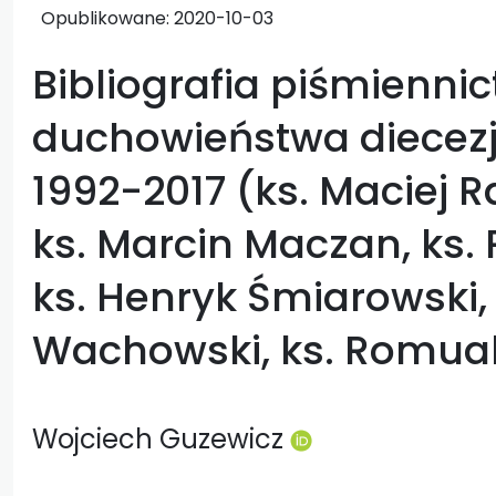
Opublikowane:
2020-10-03
Bibliografia piśmienni
duchowieństwa diecezji
1992-2017 (ks. Maciej R
ks. Marcin Maczan, ks
ks. Henryk Śmiarowski,
Wachowski, ks. Romual
Wojciech Guzewicz