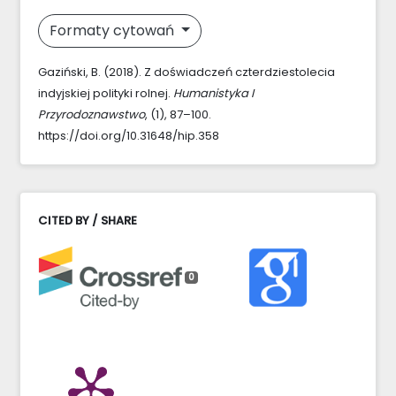
Formaty cytowań
Gaziński, B. (2018). Z doświadczeń czterdziestolecia
indyjskiej polityki rolnej.
Humanistyka I
Przyrodoznawstwo
, (1), 87–100.
https://doi.org/10.31648/hip.358
CITED BY / SHARE
0