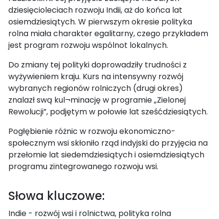
dziesięcioleciach rozwoju Indii, aż do końca lat
osiemdziesiątych. W pierwszym okresie polityka
rolna miała charakter egalitarny, czego przykładem
jest program rozwoju wspólnot lokalnych.
Do zmiany tej polityki doprowadziły trudności z
wyżywieniem kraju. Kurs na intensywny rozwój
wybranych regionów rolniczych (drugi okres)
znalazł swą kul¬minację w programie „Zielonej
Rewolucji”, podjętym w połowie lat sześćdziesiątych.
Pogłębienie różnic w rozwoju ekonomiczno-
społecznym wsi skłoniło rząd indyjski do przyjęcia na
przełomie lat siedemdziesiątych i osiemdziesiątych
programu zintegrowanego rozwoju wsi.
Słowa kluczowe:
Indie - rozwój wsi i rolnictwa, polityka rolna