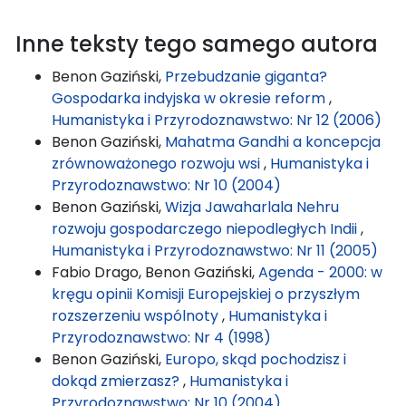
Inne teksty tego samego autora
Benon Gaziński,
Przebudzanie giganta?
Gospodarka indyjska w okresie reform
,
Humanistyka i Przyrodoznawstwo: Nr 12 (2006)
Benon Gaziński,
Mahatma Gandhi a koncepcja
zrównoważonego rozwoju wsi
,
Humanistyka i
Przyrodoznawstwo: Nr 10 (2004)
Benon Gaziński,
Wizja Jawaharlala Nehru
rozwoju gospodarczego niepodległych Indii
,
Humanistyka i Przyrodoznawstwo: Nr 11 (2005)
Fabio Drago, Benon Gaziński,
Agenda - 2000: w
kręgu opinii Komisji Europejskiej o przyszłym
rozszerzeniu wspólnoty
,
Humanistyka i
Przyrodoznawstwo: Nr 4 (1998)
Benon Gaziński,
Europo, skąd pochodzisz i
dokąd zmierzasz?
,
Humanistyka i
Przyrodoznawstwo: Nr 10 (2004)