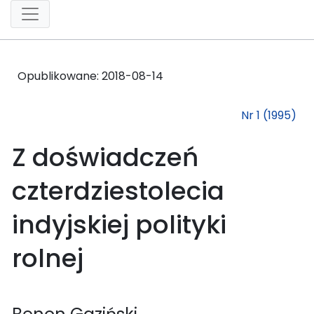
Opublikowane:
2018-08-14
Nr 1 (1995)
Z doświadczeń
czterdziestolecia
indyjskiej polityki
rolnej