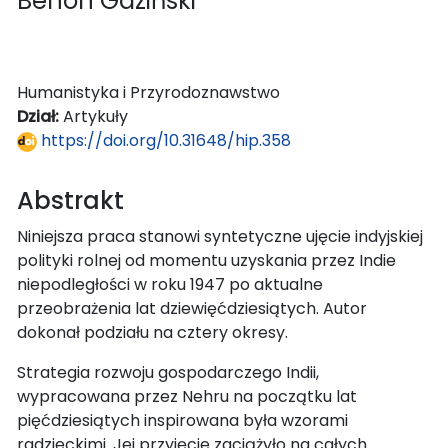
Benon Gaziński
Humanistyka i Przyrodoznawstwo
Dział:
Artykuły
https://doi.org/10.31648/hip.358
Abstrakt
Niniejsza praca stanowi syntetyczne ujęcie indyjskiej
polityki rolnej od momentu uzyskania przez Indie
niepodległości w roku 1947 po aktualne
przeobrażenia lat dziewięćdziesiątych. Autor
dokonał podziału na cztery okresy.
Strategia rozwoju gospodarczego Indii,
wypracowana przez Nehru na początku lat
pięćdziesiątych inspirowana była wzorami
radzieckimi. Jej przyjęcie zaciążyło na całych