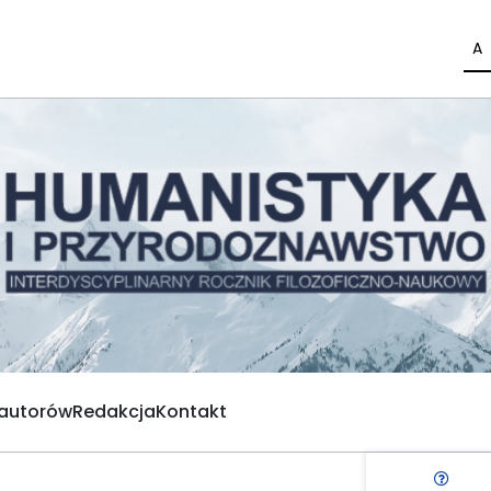
A
 autorów
Redakcja
Kontakt