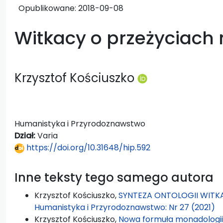
Opublikowane:
2018-09-08
Witkacy o przeżyciach
Krzysztof Kościuszko
Humanistyka i Przyrodoznawstwo
Dział:
Varia
https://doi.org/10.31648/hip.592
Inne teksty tego samego autora
Krzysztof Kościuszko,
SYNTEZA ONTOLOGII WIT
Humanistyka i Przyrodoznawstwo: Nr 27 (2021)
Krzysztof Kościuszko,
Nowa formuła monadologi