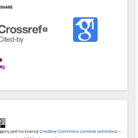
 SHARE
0
pny jest na licencji
Creative Commons Uznanie autorstwa –