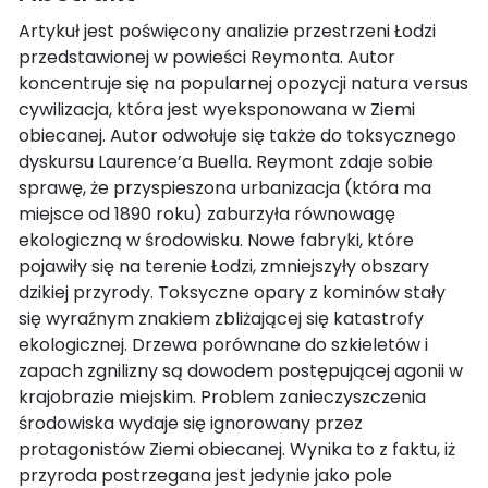
Artykuł jest poświęcony analizie przestrzeni Łodzi
przedstawionej w powieści Reymonta. Autor
koncentruje się na popularnej opozycji natura versus
cywilizacja, która jest wyeksponowana w Ziemi
obiecanej. Autor odwołuje się także do toksycznego
dyskursu Laurence’a Buella. Reymont zdaje sobie
sprawę, że przyspieszona urbanizacja (która ma
miejsce od 1890 roku) zaburzyła równowagę
ekologiczną w środowisku. Nowe fabryki, które
pojawiły się na terenie Łodzi, zmniejszyły obszary
dzikiej przyrody. Toksyczne opary z kominów stały
się wyraźnym znakiem zbliżającej się katastrofy
ekologicznej. Drzewa porównane do szkieletów i
zapach zgnilizny są dowodem postępującej agonii w
krajobrazie miejskim. Problem zanieczyszczenia
środowiska wydaje się ignorowany przez
protagonistów Ziemi obiecanej. Wynika to z faktu, iż
przyroda postrzegana jest jedynie jako pole