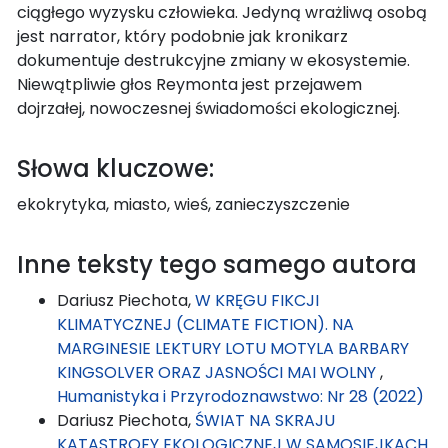
ciągłego wyzysku człowieka. Jedyną wrażliwą osobą
jest narrator, który podobnie jak kronikarz
dokumentuje destrukcyjne zmiany w ekosystemie.
Niewątpliwie głos Reymonta jest przejawem
dojrzałej, nowoczesnej świadomości ekologicznej.
Słowa kluczowe:
ekokrytyka, miasto, wieś, zanieczyszczenie
Inne teksty tego samego autora
Dariusz Piechota,
W KRĘGU FIKCJI
KLIMATYCZNEJ (CLIMATE FICTION). NA
MARGINESIE LEKTURY LOTU MOTYLA BARBARY
KINGSOLVER ORAZ JASNOŚCI MAI WOLNY
,
Humanistyka i Przyrodoznawstwo: Nr 28 (2022)
Dariusz Piechota,
ŚWIAT NA SKRAJU
KATASTROFY EKOLOGICZNEJ W SAMOSIEJKACH