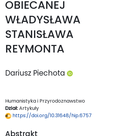
OBIECANEJ
WŁADYSŁAWA
STANISŁAWA
REYMONTA
Dariusz Piechota
Humanistyka i Przyrodoznawstwo
Dział:
Artykuły
https://doi.org/10.31648/hip.6757
Abstrakt