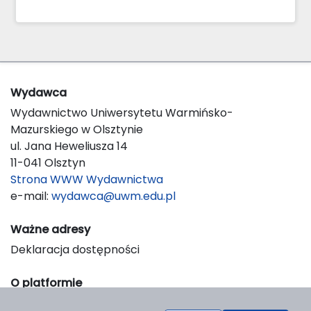
Wydawca
Wydawnictwo Uniwersytetu Warmińsko-
Mazurskiego w Olsztynie
ul. Jana Heweliusza 14
11-041 Olsztyn
Strona WWW Wydawnictwa
e-mail:
wydawca@uwm.edu.pl
Ważne adresy
Deklaracja dostępności
O platformie
© 2023 Uniwersytet Warmińsko-Mazurski w Olsztynie