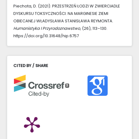
Piechota, D. (2021). PRZESTRZEŃ ŁODZI W ZWIERCIADLE
DYSKURSU TOKSYCZNOŚCI. NA MARGINESIE ZIEMI
OBIECANEJ WŁADYSŁAWA STANISŁAWA REYMONTA.
Humanistyka I Przyrodoznawstwo
, (26), 113–130.
https://doi.org/10.31648/hip.6757
CITED BY / SHARE
3