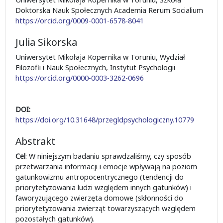
Doktorska Nauk Społecznych Academia Rerum Socialium
https://orcid.org/0009-0001-6578-8041
Julia Sikorska
Uniwersytet Mikołaja Kopernika w Toruniu, Wydział
Filozofii i Nauk Społecznych, Instytut Psychologii
https://orcid.org/0000-0003-3262-0696
DOI:
https://doi.org/10.31648/przegldpsychologiczny.10779
Abstrakt
Cel
: W niniejszym badaniu sprawdzaliśmy, czy sposób
przetwarzania informacji i emocje wpływają na poziom
gatunkowizmu antropocentrycznego (tendencji do
priorytetyzowania ludzi względem innych gatunków) i
faworyzującego zwierzęta domowe (skłonności do
priorytetyzowania zwierząt towarzyszących względem
pozostałych gatunków).