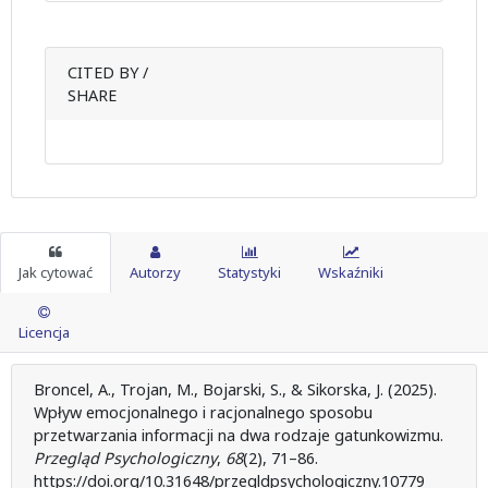
CITED BY /
SHARE
Jak cytować
Autorzy
Statystyki
Wskaźniki
Licencja
Broncel, A., Trojan, M., Bojarski, S., & Sikorska, J. (2025).
Wpływ emocjonalnego i racjonalnego sposobu
przetwarzania informacji na dwa rodzaje gatunkowizmu.
Przegląd Psychologiczny
,
68
(2), 71–86.
https://doi.org/10.31648/przegldpsychologiczny.10779