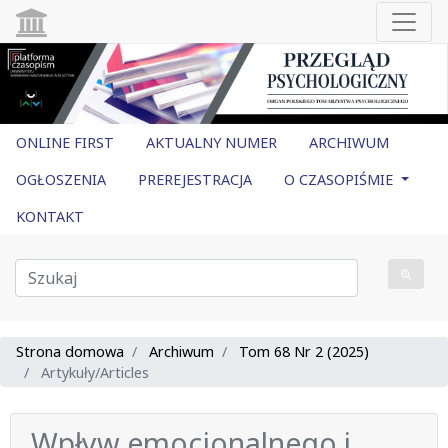
ONLINE FIRST
AKTUALNY NUMER
ARCHIWUM
OGŁOSZENIA
PREREJESTRACJA
O CZASOPIŚMIE
KONTAKT
Strona domowa
Archiwum
Tom 68 Nr 2 (2025)
Artykuły/Articles
Wpływ emocjonalnego i