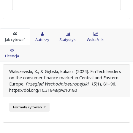
Jak cytować
Autorzy
Statystyki
Wskaźniki
Licencja
Waliszewski, K., & Gębski, Łukasz. (2024). FinTech lenders
on the consumer finance market in Central and Eastern
Europe.
Przegląd Wschodnioeuropejski
,
15
(1), 81–96.
https://doi.org/10.31648/pw.10180
Formaty cytowań