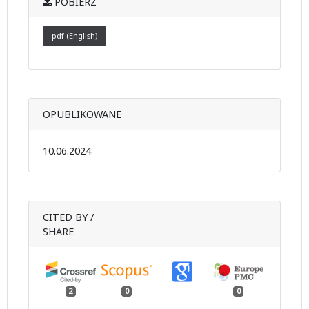
POBIERZ
pdf (English)
OPUBLIKOWANE
10.06.2024
CITED BY /
SHARE
2
0
0