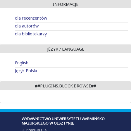
INFORMACJE
dla recenzentów
dla autorów
dla bibliotekarzy
JĘZYK / LANGUAGE
English
Język Polski
##PLUGINS.BLOCK.BROWSE##
WYDAWNICTWO UNIWERSYTETU WARMIŃSKO-
MAZURSKIEGO W OLSZTYNIE
ul. Heweliusza 14,