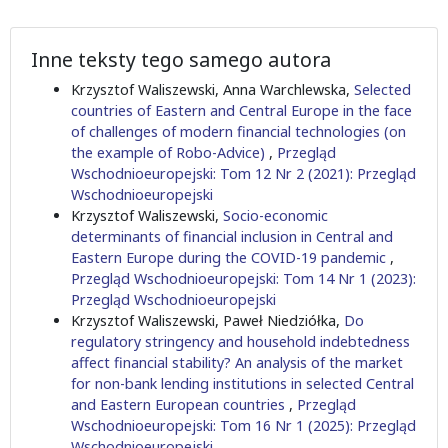
Inne teksty tego samego autora
Krzysztof Waliszewski, Anna Warchlewska,
Selected
countries of Eastern and Central Europe in the face
of challenges of modern financial technologies (on
the example of Robo-Advice)
,
Przegląd
Wschodnioeuropejski: Tom 12 Nr 2 (2021): Przegląd
Wschodnioeuropejski
Krzysztof Waliszewski,
Socio-economic
determinants of financial inclusion in Central and
Eastern Europe during the COVID-19 pandemic
,
Przegląd Wschodnioeuropejski: Tom 14 Nr 1 (2023):
Przegląd Wschodnioeuropejski
Krzysztof Waliszewski, Paweł Niedziółka,
Do
regulatory stringency and household indebtedness
affect financial stability? An analysis of the market
for non-bank lending institutions in selected Central
and Eastern European countries
,
Przegląd
Wschodnioeuropejski: Tom 16 Nr 1 (2025): Przegląd
Wschodnioeuropejski