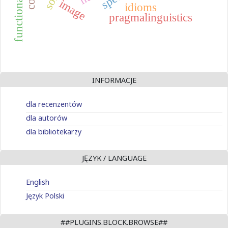
image
idioms
pragmalinguistics
INFORMACJE
dla recenzentów
dla autorów
dla bibliotekarzy
JĘZYK / LANGUAGE
English
Język Polski
##PLUGINS.BLOCK.BROWSE##