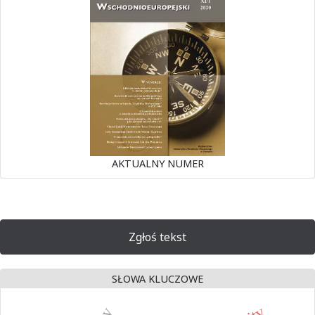
AKTUALNY NUMER
Zgłoś tekst
SŁOWA KLUCZOWE