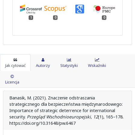
1
0
0
Jak cytować
Autorzy
Statystyki
Wskaźniki
Licencja
Banasik, M. (2021). Znaczenie odstraszania
strategicznego dla bezpieczeństwa międzynarodowego:
Importance of strategic deterrence for international
security.
Przegląd Wschodnioeuropejski
,
12
(1), 165–178.
https://doi.org/10.31648/pw.6467