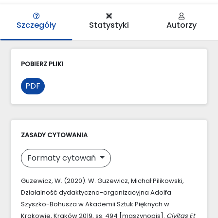
Szczegóły
Statystyki
Autorzy
POBIERZ PLIKI
PDF
ZASADY CYTOWANIA
Formaty cytowań
Guzewicz, W. (2020). W. Guzewicz, Michał Pilikowski,
Działalność dydaktyczno-organizacyjna Adolfa
Szyszko-Bohusza w Akademii Sztuk Pięknych w
Krakowie, Kraków 2019, ss. 494 [maszynopis].
Civitas Et