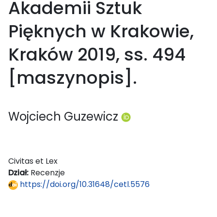
Akademii Sztuk
Pięknych w Krakowie,
Kraków 2019, ss. 494
[maszynopis].
Wojciech Guzewicz
Civitas et Lex
Dział:
Recenzje
https://doi.org/10.31648/cetl.5576