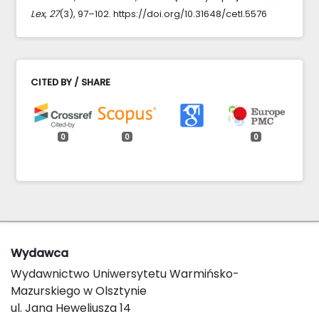
Lex
,
27
(3), 97–102. https://doi.org/10.31648/cetl.5576
CITED BY / SHARE
0
0
0
Wydawca
Wydawnictwo Uniwersytetu Warmińsko-
Mazurskiego w Olsztynie
ul. Jana Heweliusza 14