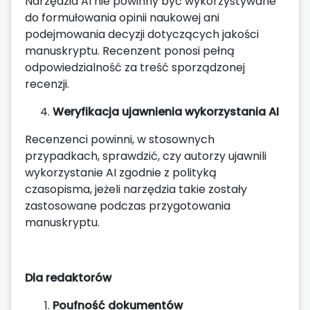
Narzędzia AI nie powinny być wykorzystywane
do formułowania opinii naukowej ani
podejmowania decyzji dotyczących jakości
manuskryptu. Recenzent ponosi pełną
odpowiedzialność za treść sporządzonej
recenzji.
Weryfikacja ujawnienia wykorzystania AI
Recenzenci powinni, w stosownych
przypadkach, sprawdzić, czy autorzy ujawnili
wykorzystanie AI zgodnie z polityką
czasopisma, jeżeli narzędzia takie zostały
zastosowane podczas przygotowania
manuskryptu.
Dla redaktorów
Poufność dokumentów