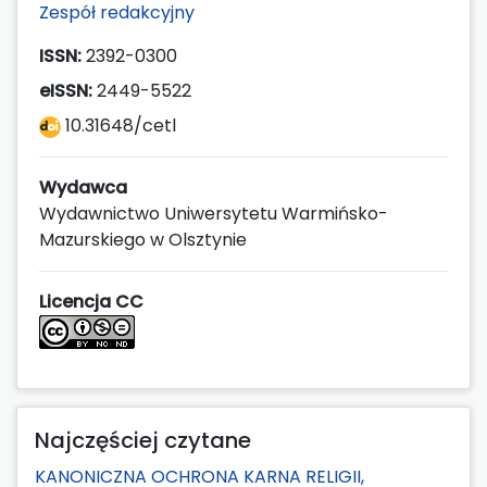
Zespół redakcyjny
ISSN:
2392-0300
eISSN:
2449-5522
10.31648/cetl
Wydawca
Wydawnictwo Uniwersytetu Warmińsko-
Mazurskiego w Olsztynie
Licencja CC
Najczęściej czytane
KANONICZNA OCHRONA KARNA RELIGII,