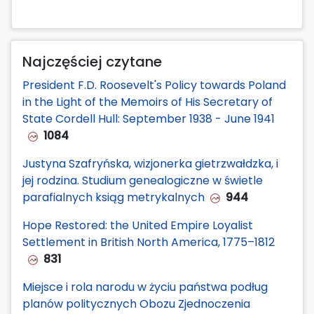
Najczęściej czytane
President F.D. Roosevelt's Policy towards Poland
in the Light of the Memoirs of His Secretary of
State Cordell Hull: September 1938 - June 1941
1084
Justyna Szafryńska, wizjonerka gietrzwałdzka, i
jej rodzina. Studium genealogiczne w świetle
parafialnych ksiąg metrykalnych
944
Hope Restored: the United Empire Loyalist
Settlement in British North America, 1775–1812
831
Miejsce i rola narodu w życiu państwa podług
planów politycznych Obozu Zjednoczenia