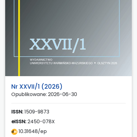
Nr XXVII/1 (2026)
Opublikowane: 2026-06-30
ISSN:
1509-9873
eISSN:
2450-078X
10.31648/ep