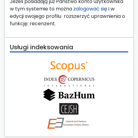
Jeżeli posiadają już Państwo konto użytkownika
w tym systemie to można
zalogować się
i w
edycji swojego profilu rozszerzyć uprawnienia o
funkcję: recenzent.
Usługi indeksowania