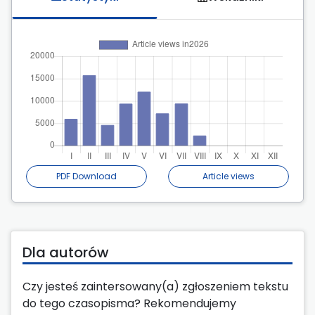
PDF Download
Article views
Dla autorów
Czy jesteś zaintersowany(a) zgłoszeniem tekstu
do tego czasopisma? Rekomendujemy