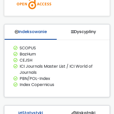
Indeksowanie
Dyscypliny
SCOPUS
BazHum
CEJSH
ICI Journals Master List / ICI World of
Journals
PBN/POL-Index
Index Copernicus
Statystyki
Wskaźniki