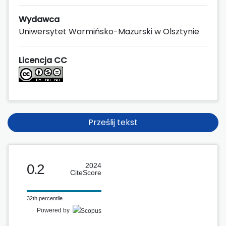
Wydawca
Uniwersytet Warmińsko-Mazurski w Olsztynie
Licencja CC
Prześlij tekst
0.2
2024
CiteScore
32th percentile
Powered by