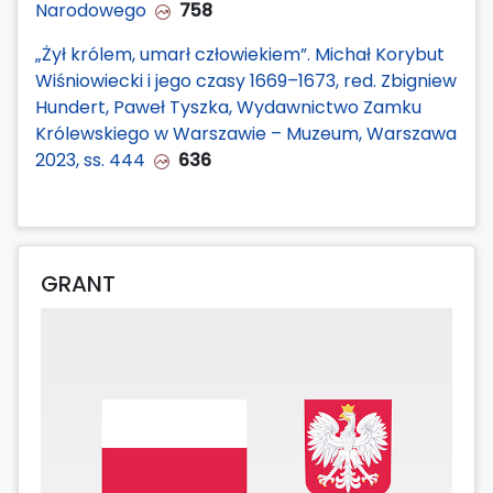
Narodowego
758
„Żył królem, umarł człowiekiem”. Michał Korybut
Wiśniowiecki i jego czasy 1669–1673, red. Zbigniew
Hundert, Paweł Tyszka, Wydawnictwo Zamku
Królewskiego w Warszawie – Muzeum, Warszawa
2023, ss. 444
636
GRANT