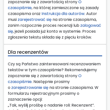
zapoznanie się z zawartością strony
O
czasopiśmie
, na której zamieszczone są zasady
czasopisma oraz
Instrukcja dla autorów
. Autor
musi
zarejestrować się
na stronie czasopisma,
zanim rozpocznie proces recenzji lub
zalogować
się
, jeżeli posiada już konto w systemie. Proces
zgłoszenia tekstu składa się z pięciu kroków.
Dla recenzentów
Czy są Państwo zainteresowani recenzowaniem
tekstów w tym czasopiśmie? Rekomendujemy
zapoznanie się z zawartością strony
O
czasopiśmie
. Następnie prosimy
o
zarejestrowanie się
na stronie czasopisma. W
formularzu rejestracyjnym prosimy o
zaznaczenie opcji:
„Tak, wyślij prośbę o nadanie roli: Recenzent”.