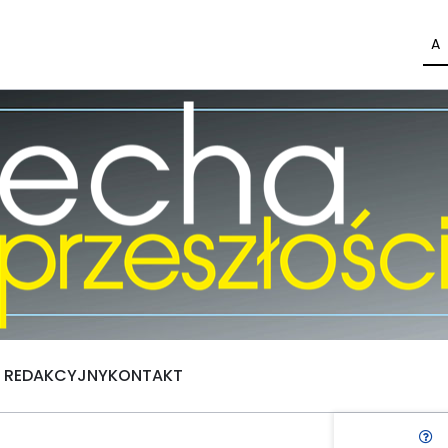
A
Ł REDAKCYJNY
KONTAKT