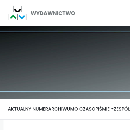
AKTUALNY NUMER
ARCHIWUM
O CZASOPIŚMIE
ZESPÓ