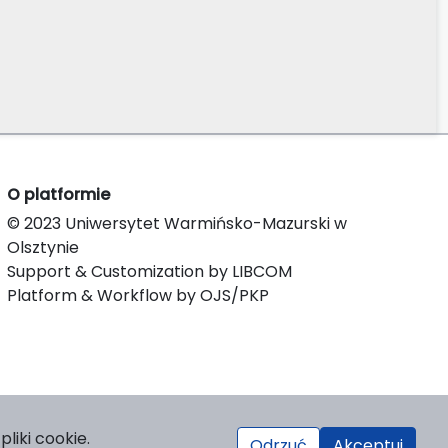
O platformie
© 2023 Uniwersytet Warmińsko-Mazurski w
Olsztynie
Support & Customization by LIBCOM
Platform & Workflow by OJS/PKP
liki cookie.
Odrzuć
Akceptuj