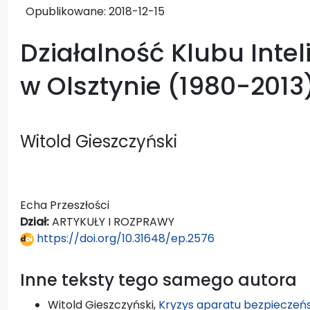
Opublikowane:
2018-12-15
Działalność Klubu Inteli
w Olsztynie (1980-2013
Witold Gieszczyński
Echa Przeszłości
Dział:
ARTYKUŁY I ROZPRAWY
https://doi.org/10.31648/ep.2576
Inne teksty tego samego autora
Witold Gieszczyński,
Kryzys aparatu bezpieczeńs