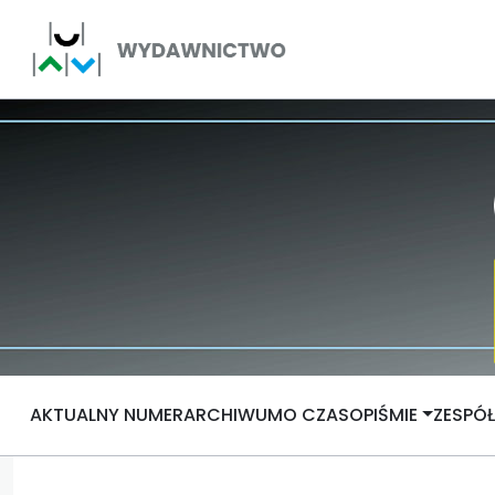
AKTUALNY NUMER
ARCHIWUM
O CZASOPIŚMIE
ZESPÓ