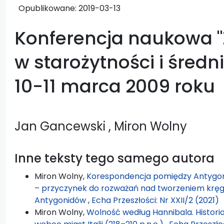
Opublikowane:
2019-03-13
Konferencja naukowa "
w starożytności i średni
10-11 marca 2009 roku
Jan Gancewski
, Miron Wolny
Inne teksty tego samego autora
Miron Wolny,
Korespondencja pomiędzy Antygon
– przyczynek do rozważań nad tworzeniem kręg
Antygonidów
,
Echa Przeszłości: Nr XXII/2 (2021)
Miron Wolny,
Wolność według Hannibala. Historiog