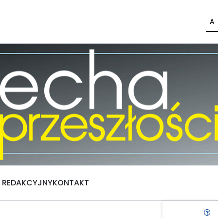
A
Ł REDAKCYJNY
KONTAKT