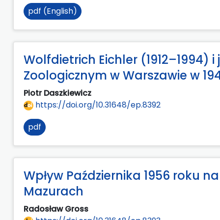
pdf (English)
Wolfdietrich Eichler (1912–1994
Zoologicznym w Warszawie w 194
Piotr Daszkiewicz
https://doi.org/10.31648/ep.8392
pdf
Wpływ Października 1956 roku na 
Mazurach
Radosław Gross