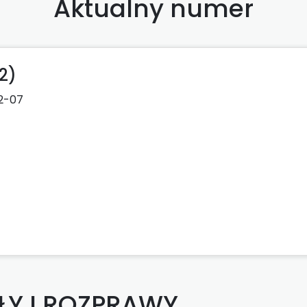
Aktualny numer
22)
2-07
ŁY I ROZPRAWY