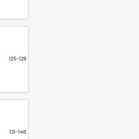
125-129
131-146