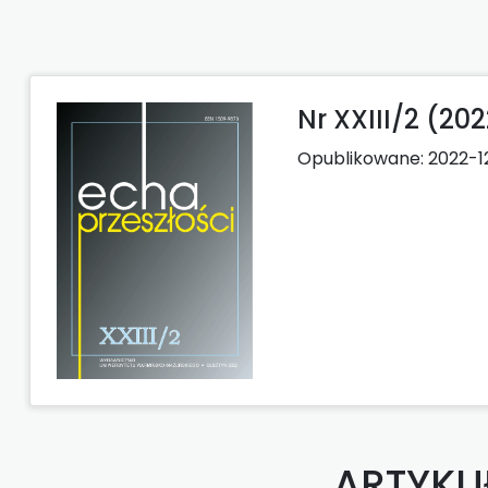
Nr XXIII/2 (20
Opublikowane:
2022-1
ARTYKU