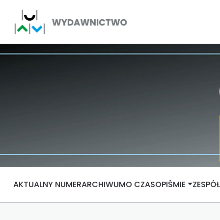
AKTUALNY NUMER
ARCHIWUM
O CZASOPIŚMIE
ZESPÓ