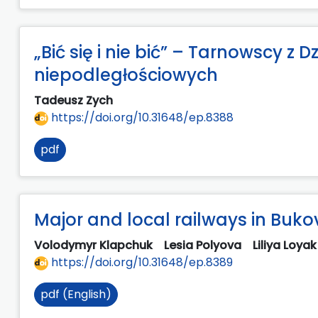
„Bić się i nie bić” – Tarnowscy 
niepodległościowych
Tadeusz Zych
https://doi.org/10.31648/ep.8388
pdf
Major and local railways in Buko
Volodymyr Klapchuk
Lesia Polyova
Liliya Loya
https://doi.org/10.31648/ep.8389
pdf (English)