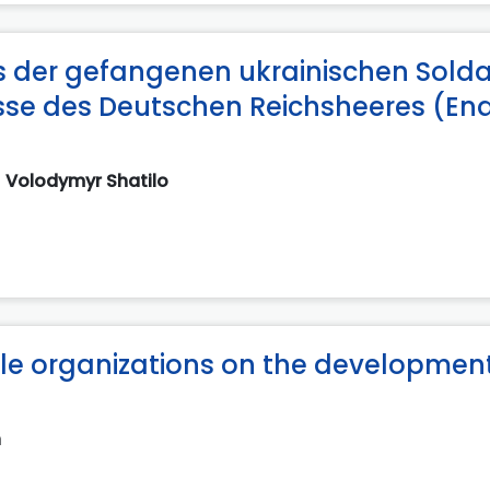
es der gefangenen ukrainischen Sold
esse des Deutschen Reichsheeres (En
Volodymyr Shatilo
ble organizations on the development
n