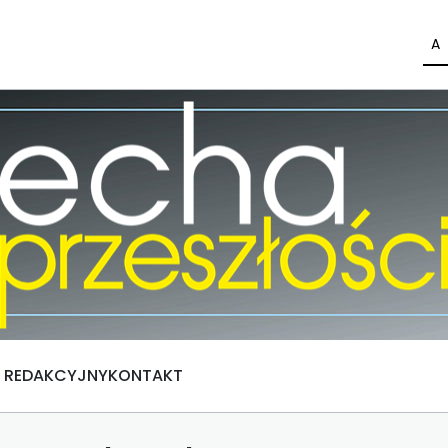
A
Ł REDAKCYJNY
KONTAKT