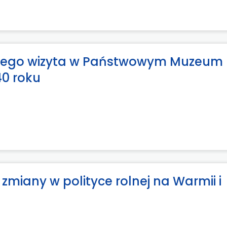
) i jego wizyta w Państwowym Muzeum
0 roku
zmiany w polityce rolnej na Warmii i