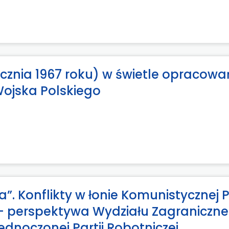
ycznia 1967 roku) w świetle opracowa
Wojska Polskiego
. Konflikty w łonie Komunistycznej Pa
 – perspektywa Wydziału Zagraniczn
ednoczonej Partii Robotniczej