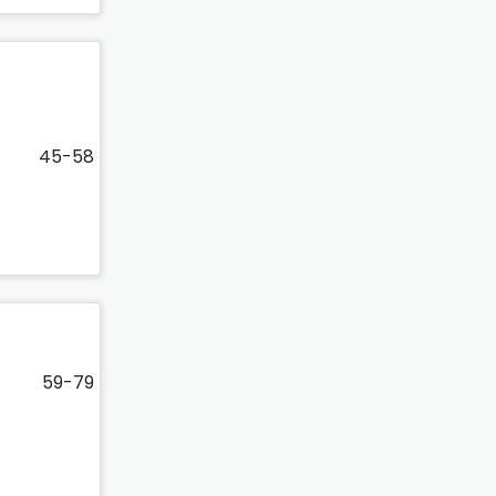
45-58
59-79