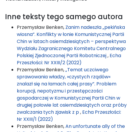
Inne teksty tego samego autora
Przemysław Benken,
Zanim nadeszła „pekińska
wiosna”. Konflikty w łonie Komunistycznej Partii
Chin w latach osiemdziesiątych – perspektywa
Wydziału Zagranicznego Komitetu Centralnego
Polskiej Zjednoczonej Partii Robotniczej
,
Echa
Przeszłości: Nr XXIII/2 (2022)
Przemysław Benken,
„Temat uczciwego
sprawowania władzy, »czystych rządów«
znalazł się na łamach całej prasy”. Problem
korupcji, nepotyzmu i przestępczości
gospodarczej w Komunistycznej Partii Chin w
drugiej połowie lat osiemdziesiątych oraz próby
zwalczania tych zjawisk z p
,
Echa Przeszłości:
Nr XXIII/1 (2022)
Przemysław Benken,
An unfortunate ally of the