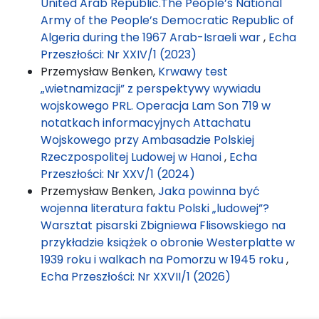
United Arab Republic.The People’s National
Army of the People’s Democratic Republic of
Algeria during the 1967 Arab-Israeli war
,
Echa
Przeszłości: Nr XXIV/1 (2023)
Przemysław Benken,
Krwawy test
„wietnamizacji” z perspektywy wywiadu
wojskowego PRL. Operacja Lam Son 719 w
notatkach informacyjnych Attachatu
Wojskowego przy Ambasadzie Polskiej
Rzeczpospolitej Ludowej w Hanoi
,
Echa
Przeszłości: Nr XXV/1 (2024)
Przemysław Benken,
Jaka powinna być
wojenna literatura faktu Polski „ludowej”?
Warsztat pisarski Zbigniewa Flisowskiego na
przykładzie książek o obronie Westerplatte w
1939 roku i walkach na Pomorzu w 1945 roku
,
Echa Przeszłości: Nr XXVII/1 (2026)