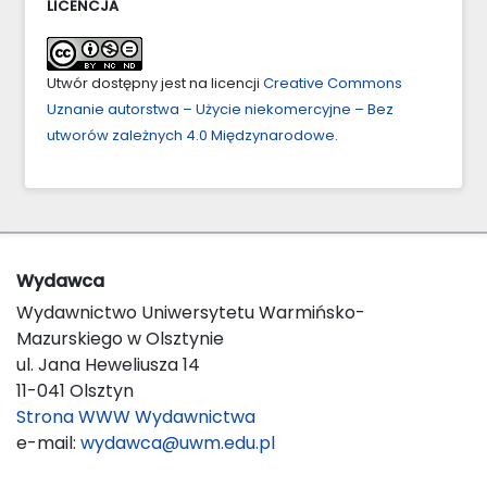
LICENCJA
Utwór dostępny jest na licencji
Creative Commons
Uznanie autorstwa – Użycie niekomercyjne – Bez
utworów zależnych 4.0 Międzynarodowe
.
Wydawca
Wydawnictwo Uniwersytetu Warmińsko-
Mazurskiego w Olsztynie
ul. Jana Heweliusza 14
11-041 Olsztyn
Strona WWW Wydawnictwa
e-mail:
wydawca@uwm.edu.pl