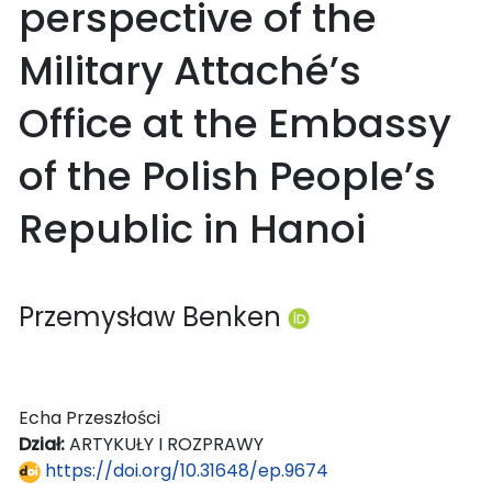
perspective of the
Military Attaché’s
Office at the Embassy
of the Polish People’s
Republic in Hanoi
Przemysław Benken
Echa Przeszłości
Dział:
ARTYKUŁY I ROZPRAWY
https://doi.org/10.31648/ep.9674