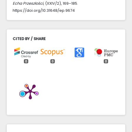
Echa Przeszłości
, (XXIV/2), 169–185.
https://doi.org/10.31648/ep.9674
CITED BY / SHARE
0
0
0