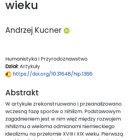
wieku
Andrzej Kucner
Humanistyka i Przyrodoznawstwo
Dział:
Artykuły
https://doi.org/10.31648/hip.1366
Abstrakt
W artykule zrekonstruowano i przeanalizowano
wczesną fazę sporów o nihilizm. Podstawowym
zagadnieniem jest w nim więź między rozwojem
nihilizmu a wieloma odmianami niemieckiego
idealizmu na przełomie XVIII i XIX wieku. Pierwszą