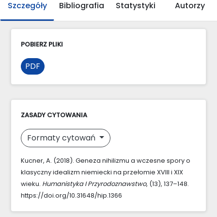
Szczegóły
Bibliografia
Statystyki
Autorzy
POBIERZ PLIKI
PDF
ZASADY CYTOWANIA
Formaty cytowań
Kucner, A. (2018). Geneza nihilizmu a wczesne spory o
klasyczny idealizm niemiecki na przełomie XVIII i XIX
wieku.
Humanistyka I Przyrodoznawstwo
, (13), 137–148.
https://doi.org/10.31648/hip.1366