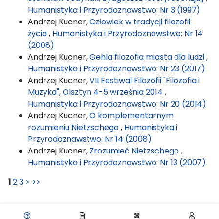
Humanistyka i Przyrodoznawstwo: Nr 3 (1997)
Andrzej Kucner,
Człowiek w tradycji filozofii
życia
,
Humanistyka i Przyrodoznawstwo: Nr 14
(2008)
Andrzej Kucner,
Gehla filozofia miasta dla ludzi
,
Humanistyka i Przyrodoznawstwo: Nr 23 (2017)
Andrzej Kucner,
VII Festiwal Filozofii "Filozofia i
Muzyka", Olsztyn 4-5 września 2014
,
Humanistyka i Przyrodoznawstwo: Nr 20 (2014)
Andrzej Kucner,
O komplementarnym
rozumieniu Nietzschego
,
Humanistyka i
Przyrodoznawstwo: Nr 14 (2008)
Andrzej Kucner,
Zrozumieć Nietzschego
,
Humanistyka i Przyrodoznawstwo: Nr 13 (2007)
1
2
3
>
>>