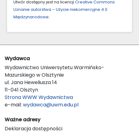
Utwór dostępny jest na licencji
Creative Commons
Uznanie autorstwa – Użycie niekomercyjne 4.0
Międzynarodowe
.
Wydawca
Wydawnictwo Uniwersytetu Warmińsko-
Mazurskiego w Olsztynie
ul. Jana Heweliusza 14
11-041 Olsztyn
Strona WWW Wydawnictwa
e-mail:
wydawca@uwm.edu.pl
Ważne adresy
Deklaracja dostępności