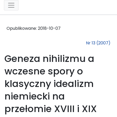
Opublikowane:
2018-10-07
Nr 13 (2007)
Geneza nihilizmu a
wczesne spory o
klasyczny idealizm
niemiecki na
przełomie XVIII i XIX