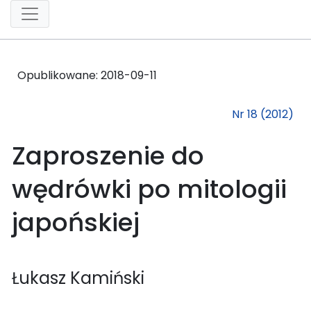
Opublikowane:
2018-09-11
Nr 18 (2012)
Zaproszenie do
wędrówki po mitologii
japońskiej
Łukasz Kamiński