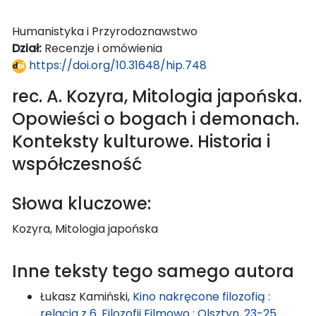
Humanistyka i Przyrodoznawstwo
Dział:
Recenzje i omówienia
https://doi.org/10.31648/hip.748
rec. A. Kozyra, Mitologia japońska.
Opowieści o bogach i demonach.
Konteksty kulturowe. Historia i
współczesność
Słowa kluczowe:
Kozyra, Mitologia japońska
Inne teksty tego samego autora
Łukasz Kamiński,
Kino nakręcone filozofią :
relacja z 6. Filozofii Filmowo : Olsztyn, 23-25