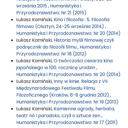
września 2015
,
Humanistyka i
Przyrodoznawstwo: Nr 21 (2015)
Łukasz Kamiński,
Kino i filozofia : 5. Filozofia
filmowo (Olsztyn, 24-25 września 2014)
,
Humanistyka i Przyrodoznawstwo: Nr 20 (2014)
Łukasz Kamiński,
Historia myśli filmowej czyli
podręcznik do filozofii filmu
,
Humanistyka i
Przyrodoznawstwo: Nr 18 (2012)
Łukasz Kamiński,
O twórczości cesarza kina
japońskiego w 100. rocznicę urodzin
,
Humanistyka i Przyrodoznawstwo: Nr 20 (2014)
Łukasz Kamiński,
Inny w kinie. Relacja z VII
Międzynarodowego Festiwalu Filmu
Filozoficznego (Kraków, 6-8 grudnia 2012)
,
Humanistyka i Przyrodoznawstwo: Nr 19 (2013)
Łukasz Kamiński,
Kamienne ogrody, herbata,
teatr nô i paradoks, czyli o sztuce zen
,
Humanistyka i Przyrodoznawstwo: Nr 17 (2011)