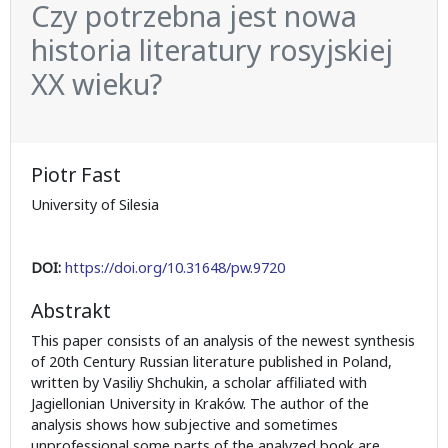
Czy potrzebna jest nowa
historia literatury rosyjskiej
XX wieku?
Piotr Fast
University of Silesia
DOI:
https://doi.org/10.31648/pw.9720
Abstrakt
This paper consists of an analysis of the newest synthesis
of 20th Century Russian literature published in Poland,
written by Vasiliy Shchukin, a scholar affiliated with
Jagiellonian University in Kraków. The author of the
analysis shows how subjective and sometimes
unprofessional some parts of the analyzed book are.