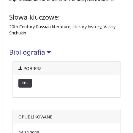
Słowa kluczowe:
20th Century Russian literature, literary history, Vasiliy
Shchukin
Bibliografia
POBIERZ
PDF
OPUBLIKOWANE
24.12.2023