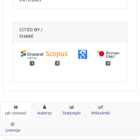
CITED BY /
SHARE
1
0
0
Jak cytować
Autorzy
Statystyki
Wskaźniki
Licencja