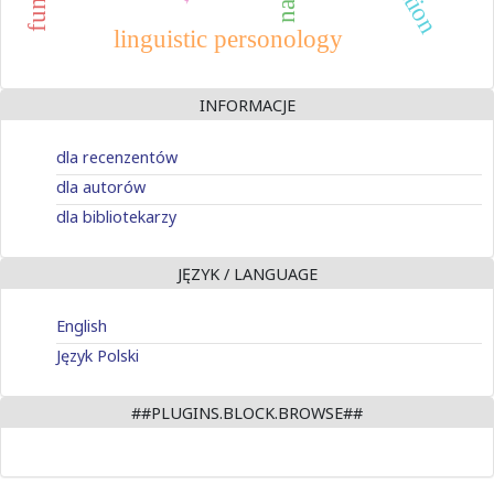
linguistic personology
INFORMACJE
dla recenzentów
dla autorów
dla bibliotekarzy
JĘZYK / LANGUAGE
English
Język Polski
##PLUGINS.BLOCK.BROWSE##