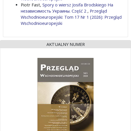
Piotr Fast,
Spory o wiersz Josifa Brodskiego На
независимость Украины. Część 2
,
Przegląd
Wschodnioeuropejski: Tom 17 Nr 1 (2026): Przegląd
Wschodnioeuropejski
AKTUALNY NUMER