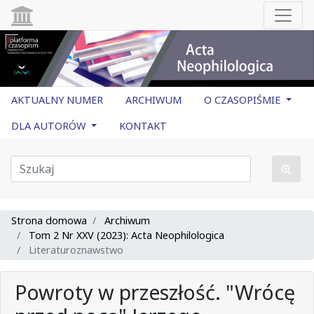
AKTUALNY NUMER
ARCHIWUM
O CZASOPIŚMIE
DLA AUTORÓW
KONTAKT
Strona domowa
Archiwum
Tom 2 Nr XXV (2023): Acta Neophilologica
Literaturoznawstwo
Powroty w przeszłość. "Wrócę