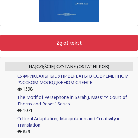
Zgłoś tekst
NAJCZĘŚCIEJ CZYTANE (OSTATNI ROK)
СУФФИКСАЛЬНЫЕ УНИВЕРБАТЫ В СОВРЕМЕННОМ
РУССКОМ МОЛОДЕЖНОМ СЛЕНГЕ
1598
The Motif of Persephone in Sarah J. Mass’ "A Court of
Thorns and Roses" Series
1071
Cultural Adaptation, Manipulation and Creativity in
Translation
859