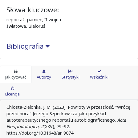
Słowa kluczowe:
reportaż, pamięć, II wojna
światowa, Białoruś
Bibliografia
Jak cytować
Autorzy
Statystyki
Wskaźniki
Licencja
Chłosta-Zielonka, J. M. (2023). Powroty w przeszłość. "Wrócę
przed nocą" Jerzego Szperkowicza jako przykład
autoterapeutycznego reportażu autobiograficznego.
Acta
Neophilologica
,
2
(XXV), 79–92.
https://doi.org/10.31648/an.9074