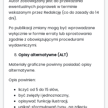
Autor zobowiązany jest do przekazania
ewentualnych poprawek w terminie
wskazanym przez Redakcję (co do zasady do 14
dni).
Po publikacji zmiany mogą być wprowadzane
wyłącznie w formie erraty lub sprostowania
zgodnie z obowiązującymi procedurami
wydawniczymi.
Opisy alternatywne (ALT)
Materiały graficzne powinny posiadać opisy
alternatywne.
Opis powinien:
liczyć od 5 do 15 słów,
być zwięzły i jednoznaczny,
opisywać funkcję ilustracji,
unikać sformułowań typu „na zdjęciu