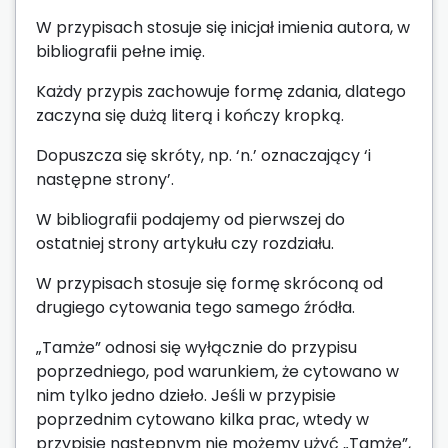
W przypisach stosuje się inicjał imienia autora, w
bibliografii pełne imię.
Każdy przypis zachowuje formę zdania, dlatego
zaczyna się dużą literą i kończy kropką.
Dopuszcza się skróty, np. ‘n.’ oznaczający ‘i
następne strony’.
W bibliografii podajemy od pierwszej do
ostatniej strony artykułu czy rozdziału.
W przypisach stosuje się formę skróconą od
drugiego cytowania tego samego źródła.
„Tamże” odnosi się wyłącznie do przypisu
poprzedniego, pod warunkiem, że cytowano w
nim tylko jedno dzieło. Jeśli w przypisie
poprzednim cytowano kilka prac, wtedy w
przypisie następnym nie możemy użyć „Tamże”,