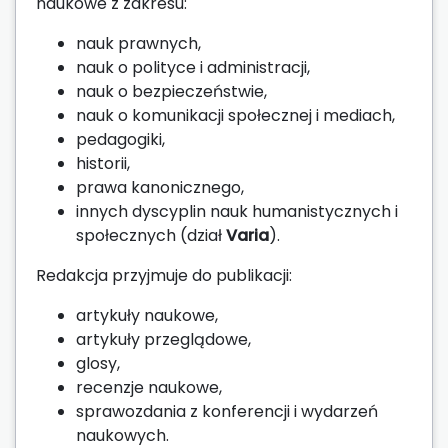
naukowe z zakresu:
nauk prawnych,
nauk o polityce i administracji,
nauk o bezpieczeństwie,
nauk o komunikacji społecznej i mediach,
pedagogiki,
historii,
prawa kanonicznego,
innych dyscyplin nauk humanistycznych i
społecznych (dział
Varia
).
Redakcja przyjmuje do publikacji:
artykuły naukowe,
artykuły przeglądowe,
glosy,
recenzje naukowe,
sprawozdania z konferencji i wydarzeń
naukowych.