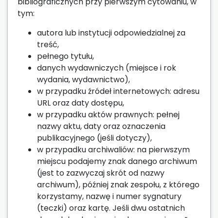
bibliograficznych przy pierwszym cytowaniu, w
tym:
autora lub instytucji odpowiedzialnej za
treść,
pełnego tytułu,
danych wydawniczych (miejsce i rok
wydania, wydawnictwo),
w przypadku źródeł internetowych: adresu
URL oraz daty dostępu,
w przypadku aktów prawnych: pełnej
nazwy aktu, daty oraz oznaczenia
publikacyjnego (jeśli dotyczy),
w przypadku archiwaliów: na pierwszym
miejscu podajemy znak danego archiwum
(jest to zazwyczaj skrót od nazwy
archiwum), później znak zespołu, z którego
korzystamy, nazwę i numer sygnatury
(teczki) oraz kartę. Jeśli dwu ostatnich