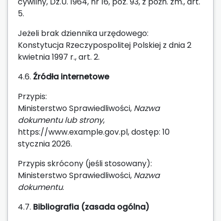
cywilny, Dz.U. 1964, nr 16, poz. 93, z późn. zm., art.
5.
Jeżeli brak dziennika urzędowego:
Konstytucja Rzeczypospolitej Polskiej z dnia 2
kwietnia 1997 r., art. 2.
4.6.
Źródła internetowe
Przypis:
Ministerstwo Sprawiedliwości,
Nazwa
dokumentu lub strony
,
https://www.example.gov.pl, dostęp: 10
stycznia 2026.
Przypis skrócony (jeśli stosowany):
Ministerstwo Sprawiedliwości,
Nazwa
dokumentu
.
4.7.
Bibliografia (zasada ogólna)