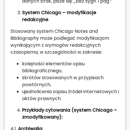
danych brak, pisze się: „bez sygn. i pag.”
System Chicago – modyfikacje
redakcyjne
Stosowany system Chicago Notes and
Bibliography może podlegać modyfikacjom
wynikającym z wymogów redakcyjnych
czasopisma, w szczególności w zakresie:
kolejności elementów opisu
bibliograficznego,
skrótów stosowanych w przypisach
powtórnych,
ujednolicenia zapisu źródeł internetowych i
aktów prawnych.
Przykłady cytowania (system Chicago –
zmodyfikowany):
4.1.
Archiwalia