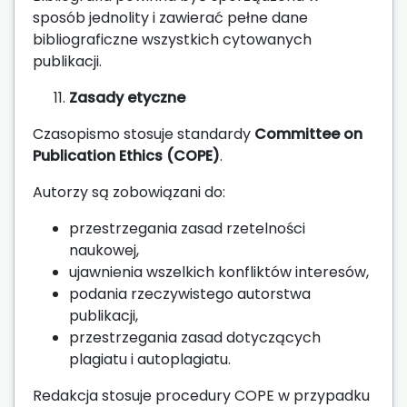
sposób jednolity i zawierać pełne dane
bibliograficzne wszystkich cytowanych
publikacji.
Zasady etyczne
Czasopismo stosuje standardy
Committee on
Publication Ethics (COPE)
.
Autorzy są zobowiązani do:
przestrzegania zasad rzetelności
naukowej,
ujawnienia wszelkich konfliktów interesów,
podania rzeczywistego autorstwa
publikacji,
przestrzegania zasad dotyczących
plagiatu i autoplagiatu.
Redakcja stosuje procedury COPE w przypadku