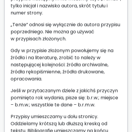
tylko inicjał i nazwisko autora, skrót tytułu i
numer strony.
„Tenże” odnosi się wyłącznie do autora przypisu
poprzedniego. Nie można go używać
w przypisach złożonych.
Gdy w przypisie złożonym powołujemy się na
źródła i na literaturę, zrobić to należy w
następującej kolejności: źródła archiwalne,
źródła rękopiśmienne, źródła drukowane,
opracowania.
Jeśli w przytaczanym dziele z jakichś przyczyn
pominięto rok wydania, pisze się: b.r.w.; miejsce
– b.m.w.; wszystkie te dane – b.r.m.w.
Przypisy umieszczamy u dołu stronicy.
Oddzielamy krótszą lub dłuższą kreską od
tekstu. Bibliografię umieszczamy na końcu