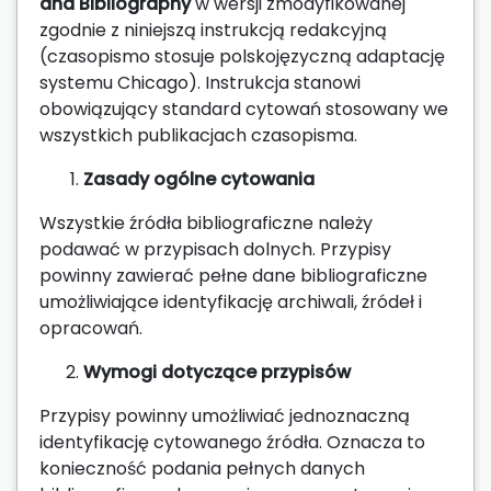
and Bibliography
w wersji zmodyfikowanej
zgodnie z niniejszą instrukcją redakcyjną
(czasopismo stosuje polskojęzyczną adaptację
systemu Chicago). Instrukcja stanowi
obowiązujący standard cytowań stosowany we
wszystkich publikacjach czasopisma.
Zasady ogólne cytowania
Wszystkie źródła bibliograficzne należy
podawać w przypisach dolnych. Przypisy
powinny zawierać pełne dane bibliograficzne
umożliwiające identyfikację archiwali, źródeł i
opracowań.
Wymogi dotyczące przypisów
Przypisy powinny umożliwiać jednoznaczną
identyfikację cytowanego źródła. Oznacza to
konieczność podania pełnych danych