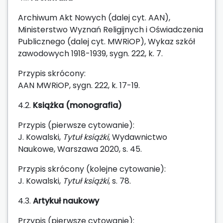
Archiwum Akt Nowych (dalej cyt. AAN),
Ministerstwo Wyznań Religijnych i Oświadczenia
Publicznego (dalej cyt. MWRiOP), Wykaz szkół
zawodowych 1918-1939, sygn. 222, k. 7.
Przypis skrócony:
AAN MWRiOP, sygn. 222, k. 17-19.
4.2.
Książka (monografia)
Przypis (pierwsze cytowanie):
J. Kowalski,
Tytuł książki
, Wydawnictwo
Naukowe, Warszawa 2020, s. 45.
Przypis skrócony (kolejne cytowanie):
J. Kowalski,
Tytuł książki
, s. 78.
4.3.
Artykuł naukowy
Przypis (pierwsze cytowanie):