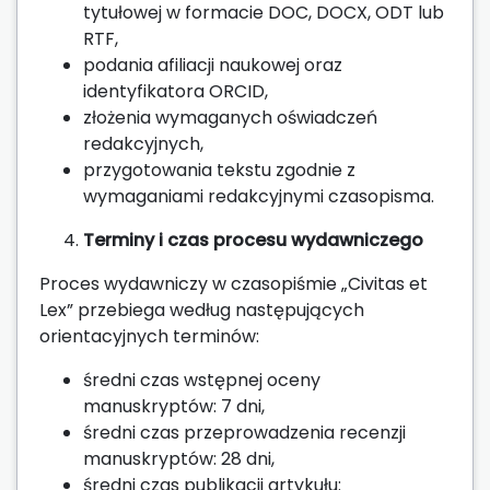
tytułowej w formacie DOC, DOCX, ODT lub
RTF,
podania afiliacji naukowej oraz
identyfikatora ORCID,
złożenia wymaganych oświadczeń
redakcyjnych,
przygotowania tekstu zgodnie z
wymaganiami redakcyjnymi czasopisma.
Terminy i czas procesu wydawniczego
Proces wydawniczy w czasopiśmie „Civitas et
Lex” przebiega według następujących
orientacyjnych terminów:
średni czas wstępnej oceny
manuskryptów: 7 dni,
średni czas przeprowadzenia recenzji
manuskryptów: 28 dni,
średni czas publikacji artykułu: