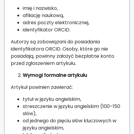
imię i nazwisko,
afiliację naukową,
adres poczty elektronicznej,
identyfikator ORCID.
Autorzy są zobowiązani do posiadania
identyfikatora ORCID. Osoby, które go nie
posiadają, powinny założyć bezpłatne konto
przed zgłoszeniem artykułu.
Wymogi formalne artykułu
Artykuł powinien zawierać:
tytuł w języku angielskim,
streszczenie w języku angielskim (100–150
słów),
od jednego do pięciu słów kluczowych w
języku angielskim,