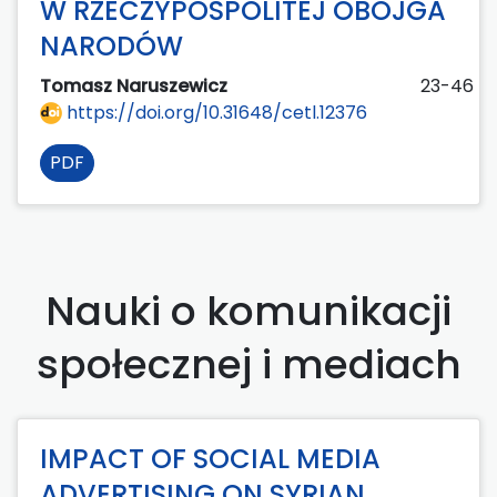
W RZECZYPOSPOLITEJ OBOJGA
NARODÓW
Tomasz Naruszewicz
23-46
https://doi.org/10.31648/cetl.12376
PDF
Nauki o komunikacji
społecznej i mediach
IMPACT OF SOCIAL MEDIA
ADVERTISING ON SYRIAN