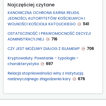
Najczęściej czytane
KANONICZNA OCHRONA KARNA RELIGII,
JEDNOŚCI, AUTORYTETÓW KOŚCIELNYCH I
WOLNOŚCI KOŚCIOŁA KATOLICKIEGO
1141
OSTATECZNOŚĆ I PRAWOMOCNOŚĆ DECYZJI
ADMINISTRACYJNEJ
716
CZY JEST MOŻLIWY DIALOG Z ISLAMEM?
706
Kryptowaluty. Powstanie – typologia –
charakterystyka
697
Relacja stopniowalności winy z instytucją
nadzwyczajnego złagodzenia kary
676