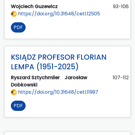
Wojciech Guzewicz
93-106
https://doi.org/10.31648/cetl.12505
PDF
KSIĄDZ PROFESOR FLORIAN
LEMPA (1951-2025)
Ryszard Sztychmiler
Jarosław
107-112
Dobkowski
https://doi.org/10.31648/cetl.11997
PDF