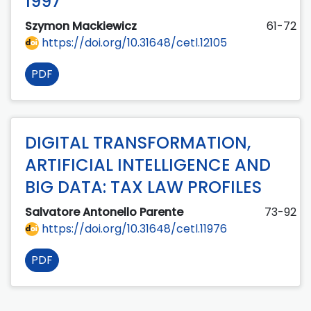
1997
Szymon Mackiewicz
61-72
https://doi.org/10.31648/cetl.12105
PDF
DIGITAL TRANSFORMATION,
ARTIFICIAL INTELLIGENCE AND
BIG DATA: TAX LAW PROFILES
Salvatore Antonello Parente
73-92
https://doi.org/10.31648/cetl.11976
PDF