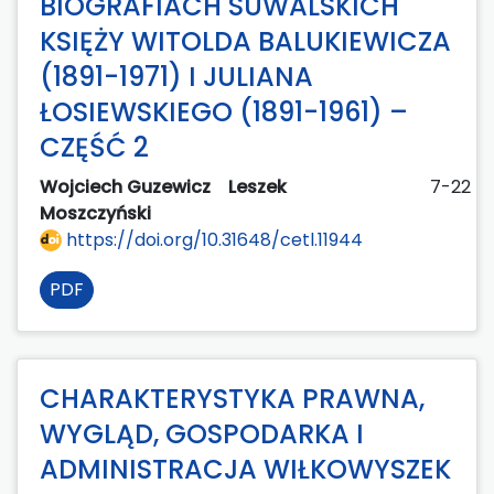
BIOGRAFIACH SUWALSKICH
KSIĘŻY WITOLDA BALUKIEWICZA
(1891-1971) I JULIANA
ŁOSIEWSKIEGO (1891-1961) –
CZĘŚĆ 2
Wojciech Guzewicz
Leszek
7-22
Moszczyński
https://doi.org/10.31648/cetl.11944
PDF
CHARAKTERYSTYKA PRAWNA,
WYGLĄD, GOSPODARKA I
ADMINISTRACJA WIŁKOWYSZEK