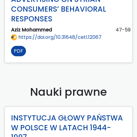
CONSUMERS’ BEHAVIORAL
RESPONSES
Aziz Mohammed
47-59
https://doi.org/10.31648/cetl.12067
PDF
Nauki prawne
INSTYTUCJA GŁOWY PAŃSTWA
W POLSCE W LATACH 1944-