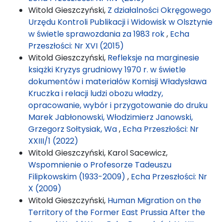
Witold Gieszczyński,
Z działalności Okręgowego
Urzędu Kontroli Publikacji i Widowisk w Olsztynie
w świetle sprawozdania za 1983 rok
,
Echa
Przeszłości: Nr XVI (2015)
Witold Gieszczyński,
Refleksje na marginesie
książki Kryzys grudniowy 1970 r. w świetle
dokumentów i materiałów Komisji Władysława
Kruczka i relacji ludzi obozu władzy,
opracowanie, wybór i przygotowanie do druku
Marek Jabłonowski, Włodzimierz Janowski,
Grzegorz Sołtysiak, Wa
,
Echa Przeszłości: Nr
XXIII/1 (2022)
Witold Gieszczyński, Karol Sacewicz,
Wspomnienie o Profesorze Tadeuszu
Filipkowskim (1933-2009)
,
Echa Przeszłości: Nr
X (2009)
Witold Gieszczyński,
Human Migration on the
Territory of the Former East Prussia After the