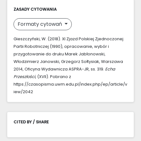
ZASADY CYTOWANIA
Formaty cytowań
Gieszczyński, W. (2018). XI Zjazd Polskiej Zjednoczonej
Partii Robotniczej (1990), opracowanie, wybór i
przygotowanie do druku Marek Jabłonowski,
Włodzimierz Janowski, Grzegorz Sołtysiak, Warszawa
2014, Oficyna Wydawnicza ASPRA-JR, ss. 319.
Echa
Przeszłości
, (XVII). Pobrano z
https://czasopisma.uwm.edu.pl/index.php/ep/article/v
iew/2042
CITED BY / SHARE