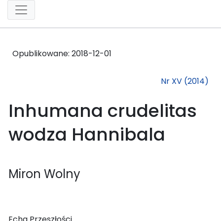
Opublikowane:
2018-12-01
Nr XV (2014)
Inhumana crudelitas
wodza Hannibala
Miron Wolny
Echa Przeszłości