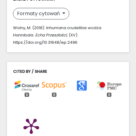
Formaty cytowań
Wolny, M. (2018). Inhumana crudelitas wodza
Hannibala.
Echa Przeszłości
, (XV).
https://doi.org/10.31648/ep.2496
CITED BY / SHARE
0
0
0