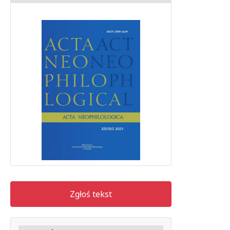
Zgłoś tekst