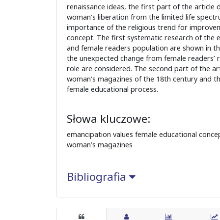
renaissance ideas, the first part of the article 
woman’s liberation from the limited life spectr
importance of the religious trend for improve
concept. The first systematic research of the e
and female readers population are shown in the
the unexpected change from female readers’ ro
role are considered. The second part of the art
woman’s magazines of the 18th century and the
female educational process.
Słowa kluczowe:
emancipation values female educational conce
woman’s magazines
Bibliografia