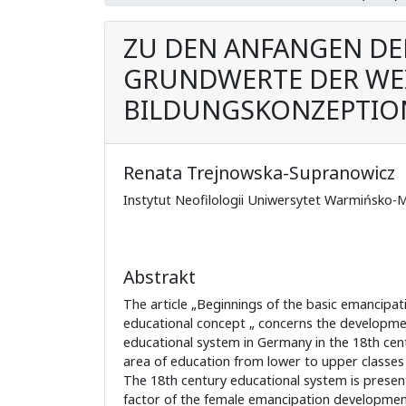
ZU DEN ANFANGEN DE
GRUNDWERTE DER WE
BILDUNGSKONZEPTIO
Renata Trejnowska-Supranowicz
Instytut Neofilologii Uniwersytet Warmińsko-M
Abstrakt
The article „Beginnings of the basic emancipat
educational concept „ concerns the developmen
educational system in Germany in the 18th centu
area of education from lower to upper classes
The 18th century educational system is prese
factor of the female emancipation development