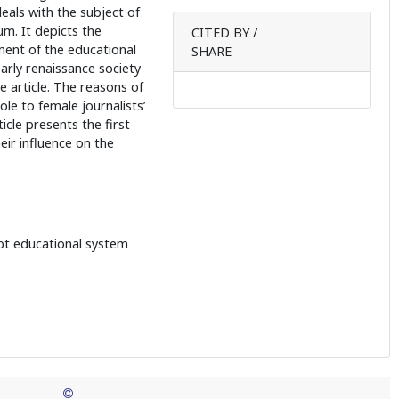
deals with the subject of
um. It depicts the
CITED BY /
ment of the educational
SHARE
arly renaissance society
 article. The reasons of
le to female journalists’
icle presents the first
ir influence on the
pt educational system