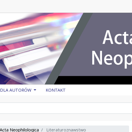
DLA AUTORÓW
KONTAKT
 Acta Neophilologica
Literaturoznawstwo