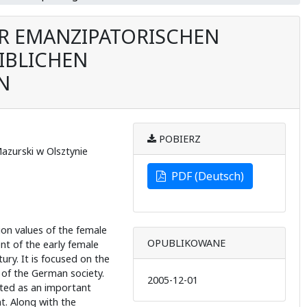
R EMANZIPATORISCHEN
IBLICHEN
N
POBIERZ
azurski w Olsztynie
PDF (Deutsch)
ion values of the female
OPUBLIKOWANE
t of the early female
ry. It is focused on the
 of the German society.
2005-12-01
nted as an important
. Along with the