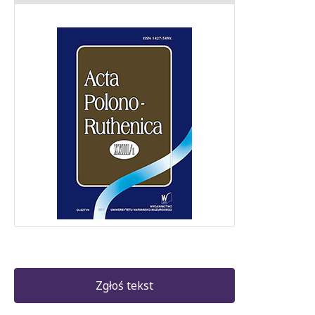
Zgłoś tekst