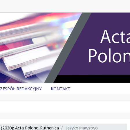
ZESPÓŁ REDAKCYJNY
KONTAKT
(2020): Acta Polono-Ruthenica
Językoznawstwo