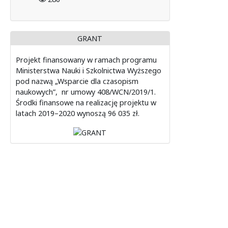
GRANT
Projekt finansowany w ramach programu
Ministerstwa Nauki i Szkolnictwa Wyższego
pod nazwą „Wsparcie dla czasopism
naukowych”, nr umowy 408/WCN/2019/1.
Środki finansowe na realizację projektu w
latach 2019–2020 wynoszą 96 035 zł.