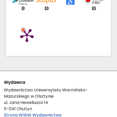
1
0
0
Wydawca
Wydawnictwo Uniwersytetu Warmińsko-
Mazurskiego w Olsztynie
ul. Jana Heweliusza 14
11-041 Olsztyn
Strona WWW Wydawnictwa