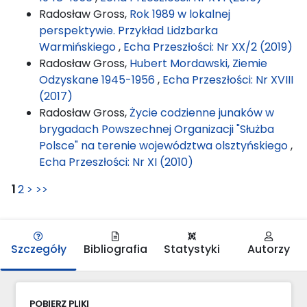
Radosław Gross,
Rok 1989 w lokalnej
perspektywie. Przykład Lidzbarka
Warmińskiego
,
Echa Przeszłości: Nr XX/2 (2019)
Radosław Gross,
Hubert Mordawski, Ziemie
Odzyskane 1945-1956
,
Echa Przeszłości: Nr XVIII
(2017)
Radosław Gross,
Życie codzienne junaków w
brygadach Powszechnej Organizacji "Służba
Polsce" na terenie województwa olsztyńskiego
,
Echa Przeszłości: Nr XI (2010)
1
2
>
>>
Szczegóły
Bibliografia
Statystyki
Autorzy
POBIERZ PLIKI