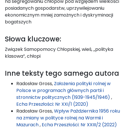
na segregowaniu chłopów pod względem wielkości
posiadanych gospodarstw, uprzywilejowaniu
ekonomicznym mniej zamożnych i dyskryminacji
bogatszych
Słowa kluczowe:
Związek Samopomocy Chłopskiej, wieś, „polityka
klasowa”, chłopi
Inne teksty tego samego autora
Radosław Gross,
Założenia polityki rolnej w
Polsce w programach głównych partii i
stronnictw politycznych (1939-1945/1946)
,
Echa Przeszłości: Nr XXI/1 (2020)
Radosław Gross,
Wpływ Października 1956 roku
na zmiany w polityce rolnej na Warmii i
Mazurach
,
Echa Przeszłości: Nr XXIII/2 (2022)