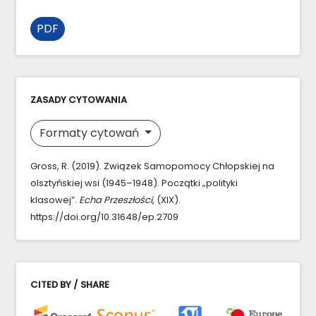
PDF
ZASADY CYTOWANIA
Formaty cytowań
Gross, R. (2019). Związek Samopomocy Chłopskiej na
olsztyńskiej wsi (1945–1948). Początki „polityki
klasowej”.
Echa Przeszłości
, (XIX).
https://doi.org/10.31648/ep.2709
CITED BY / SHARE