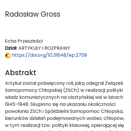
Radosław Gross
Echa Przeszłości
Dział:
ARTYKUŁY I ROZPRAWY
https://doi.org/10.31648/ep.2709
Abstrakt
Artykuł został poświęcony roli, jaką odegrał Związek
Samopomocy Chłopskiej (ZSCh) w realizacji polityki
władz komunistycznych na olsztyńskiej wsi w latach
1945–1948. Skupiono się na ukazaniu okoliczności
powołania ZSCh i Spółdzielni Samopomoc Chłopska,
kierunków działań podejmowanych wobec chłopów,
w tym realizacji tzw. polityki klasowej, opierającej się